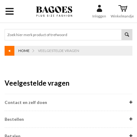
Inloggen
Winkelmandje
HOME
VEELGESTELDE VRAGEN
Veelgestelde vragen
Contact en zelf doen
Bestellen
Betalen