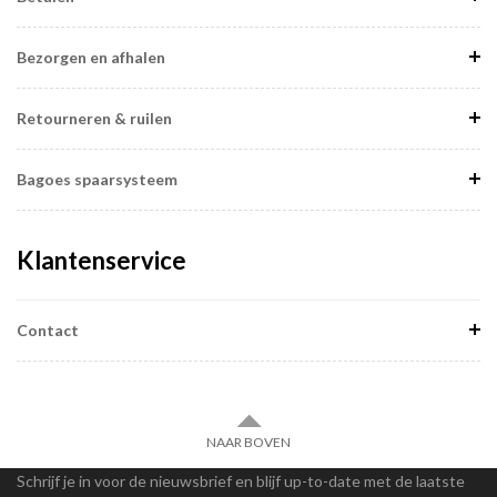
Bezorgen en afhalen
Retourneren & ruilen
Bagoes spaarsysteem
Klantenservice
Contact
NAAR BOVEN
Schrijf je in voor de nieuwsbrief en blijf up-to-date met de laatste