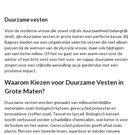
Duurzame vesten
Voor de moderne vrouw die zowel stijl als duurzaamheid belangrijk
vindt, zijn duurzame vesten in grote maten een perfecte keuze. Bij
Bagoes bieden we een uitgebreide selectie vesten die niet alleen
passen bij de wensen van de plussize vrouw, maar ook bijdragen
aan een beter milieu. Of het nu gaat om een warm vest voor de
winter of een licht vest voor het voor- en najaar, duurzame vesten
zorgen voor een stijlvolle aanvulling op je garderobe met een
positieve impact.
Waarom Kiezen voor Duurzame Vesten in
Grote Maten?
Duurzame vesten worden gemaakt van milieuvriendelijke
materialen zoals biologisch katoen, gerecycled polyester en
innovatieve stoffen zoals Tencel en lyocell. Biologisch katoen
wordt verbouwd zonder schadelijke chemicaliën, wat beter is voor
de bodem en het water. Gerecycled polyester geeft afval zoals
plastic flessen een tweede leven, waardoor er minder nieuwe