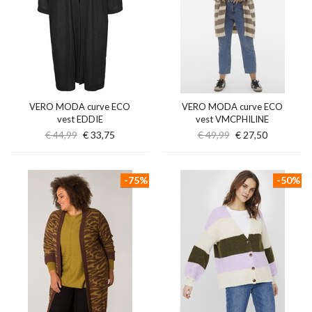
VERO MODA curve ECO
VERO MODA curve ECO
vest EDDIE
vest VMCPHILINE
€ 44,99
€ 33,75
€ 49,99
€ 27,50
-75%
-50%