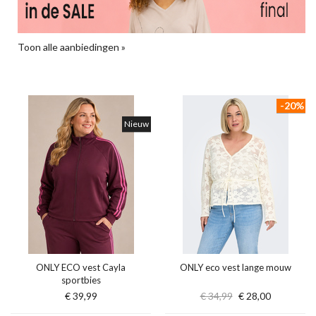
Toon alle aanbiedingen »
-20%
Nieuw
ONLY ECO vest Cayla
ONLY eco vest lange mouw
sportbies
€ 39,99
€ 34,99
€ 28,00