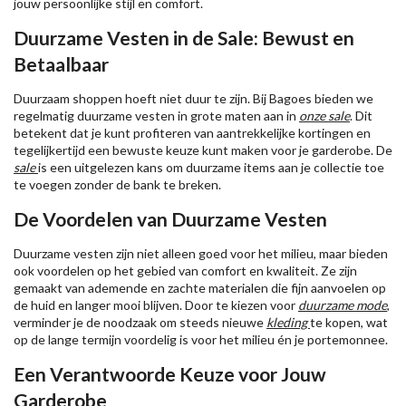
jouw persoonlijke stijl en comfort.
Duurzame Vesten in de Sale: Bewust en
Betaalbaar
Duurzaam shoppen hoeft niet duur te zijn. Bij Bagoes bieden we
regelmatig duurzame vesten in grote maten aan in
onze sale
. Dit
betekent dat je kunt profiteren van aantrekkelijke kortingen en
tegelijkertijd een bewuste keuze kunt maken voor je garderobe. De
sale
is een uitgelezen kans om duurzame items aan je collectie toe
te voegen zonder de bank te breken.
De Voordelen van Duurzame Vesten
Duurzame vesten zijn niet alleen goed voor het milieu, maar bieden
ook voordelen op het gebied van comfort en kwaliteit. Ze zijn
gemaakt van ademende en zachte materialen die fijn aanvoelen op
de huid en langer mooi blijven. Door te kiezen voor
duurzame mode
,
verminder je de noodzaak om steeds nieuwe
kleding
te kopen, wat
op de lange termijn voordelig is voor het milieu én je portemonnee.
Een Verantwoorde Keuze voor Jouw
Garderobe