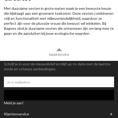
Met duurzame vesten in grote maten maak je een bewuste keuze
die bijdraagt aan een groenere toekomst. Deze vesten combineren
stijl en functionaliteit met milieuvriendelijkheid, waardoor ze
perfect zijn voor de plussize vrouw die bewust wil winkelen. Bij
Bagoes vind je duurzame vesten die ontworpen zijn om lang mee te
gaan en die aansluiten bij jouw ecologische waarden.
NAAR BOVEN
Schrijf je in voor de nieuwsbrief en blijf up-to-date met de laatste
mode en scherpe aanbiedingen.
Meld je aan!
+
Klantenservice