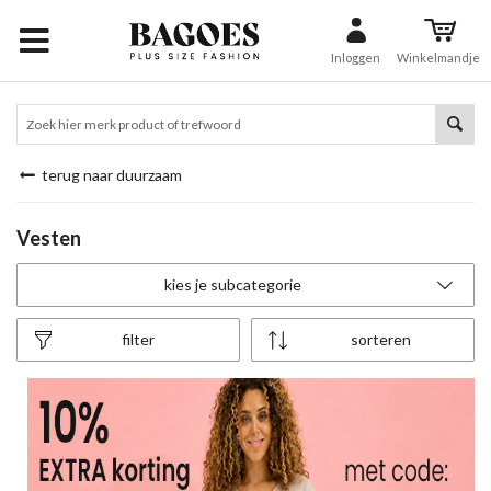
Inloggen
Winkelmandje
terug naar duurzaam
Vesten
kies je subcategorie
filter
sorteren