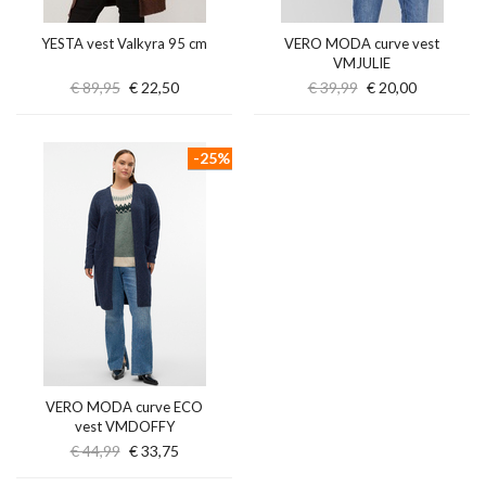
YESTA vest Valkyra 95 cm
VERO MODA curve vest
VMJULIE
€ 89,95
€ 22,50
€ 39,99
€ 20,00
-25%
VERO MODA curve ECO
vest VMDOFFY
€ 44,99
€ 33,75