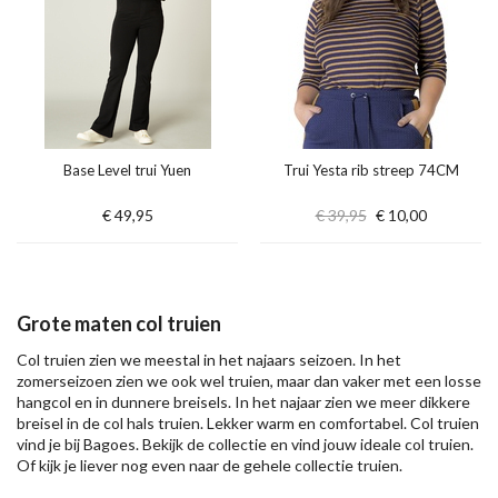
Base Level trui Yuen
Trui Yesta rib streep 74CM
€ 49,95
€ 39,95
€ 10,00
Grote maten col truien
Col truien zien we meestal in het najaars seizoen. In het
zomerseizoen zien we ook wel truien, maar dan vaker met een losse
hangcol en in dunnere breisels. In het najaar zien we meer dikkere
breisel in de col hals truien. Lekker warm en comfortabel. Col truien
vind je bij Bagoes. Bekijk de collectie en vind jouw ideale col truien.
Of kijk je liever nog even naar de gehele collectie
truien
.