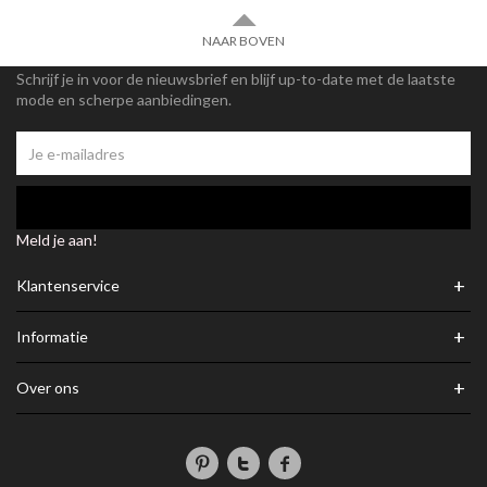
NAAR BOVEN
Schrijf je in voor de nieuwsbrief en blijf up-to-date met de laatste
mode en scherpe aanbiedingen.
Meld je aan!
+
Klantenservice
+
Informatie
+
Over ons