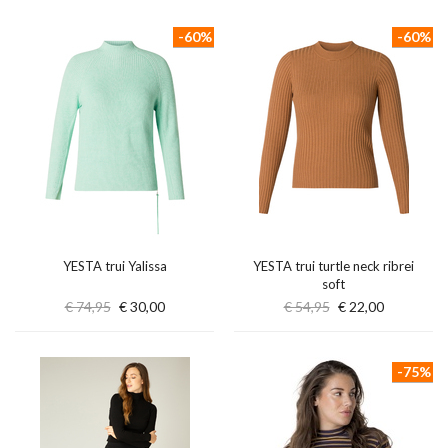
-60%
-60%
YESTA trui Yalissa
YESTA trui turtle neck ribrei
soft
€ 74,95
€ 30,00
€ 54,95
€ 22,00
-75%