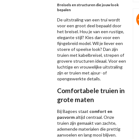
Breisels en structuren die jouw look
bepalen
De uitstraling van een trui wordt
voor een groot deel bepaald door
het breisel. Hou je van een rustige,
elegante stijl? Kies dan voor een
fijngebreid model. Wil je liever een
stoere of speelse look? Dan zijn
truien met kabelbreisel, strepen of
grovere structuren ideaal. Voor een
luchtige en vrouwelijke uitstraling
zijn er truien met ajour- of
opengewerkte details.
Comfortabele truien in
grote maten
Bij Bagoes staat
comfort en
pasvorm
altijd centraal. Onze
truien zijn gemaakt van zachte,
ademende materialen die prettig
aanvoelen en lang mooi blijven.