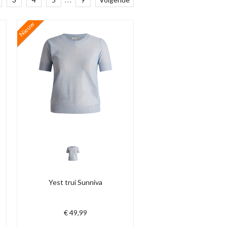
Nieuw
Yest trui Sunniva
€ 49,99