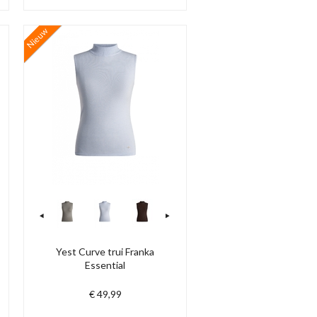
Nieuw
Yest Curve trui Franka
Essential
€ 49,99