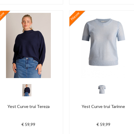
euw
Nieuw
Yest Curve trui Tereza
Yest Curve trui Tarinne
€ 59,99
€ 59,99