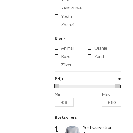
yest-curve
yesta
zhenzi
Kleur
Animal
Oranje
Roze
Zand
Zilver
Prijs
Min
Max
Bestsellers
Yest Curve trui