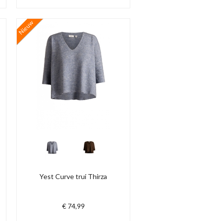
Nieuw
Yest Curve trui Thirza
€ 74,99