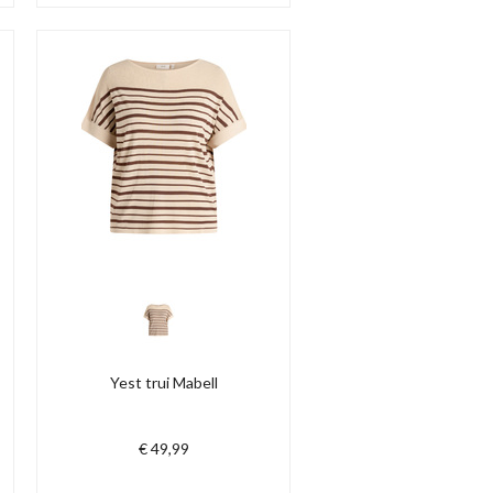
Yest trui Mabell
€ 49,99