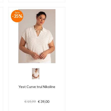
Sale
-35%
Yest Curve trui Nikoline
€ 59,99
€ 39,00