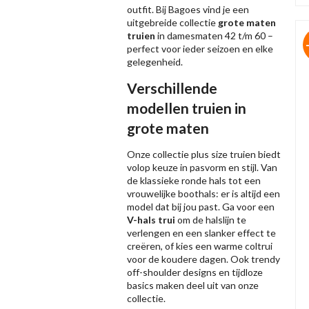
outfit. Bij Bagoes vind je een
uitgebreide collectie
grote maten
truien
in damesmaten 42 t/m 60 –
perfect voor ieder seizoen en elke
gelegenheid.
Verschillende
modellen truien in
grote maten
Onze collectie plus size truien biedt
volop keuze in pasvorm en stijl. Van
de klassieke ronde hals tot een
vrouwelijke boothals: er is altijd een
model dat bij jou past. Ga voor een
V-hals trui
om de halslijn te
verlengen en een slanker effect te
creëren, of kies een warme coltrui
voor de koudere dagen. Ook trendy
off-shoulder designs en tijdloze
basics maken deel uit van onze
collectie.