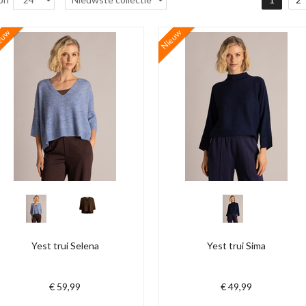
euw
Nieuw
Yest trui Selena
Yest trui Sima
€ 59,99
€ 49,99