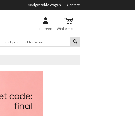
Veelgestelde vragen
Contact
Inloggen
Winkelmandje