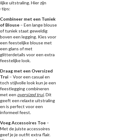
ijke uitstraling. Hier zijn
 tips:
Combineer met een Tuniek
of Blouse
– Een lange blouse
of tuniek staat geweldig
boven een legging. Kies voor
een feestelijke blouse met
een glans of met
glitterdetails voor een extra
feestelijke look.
Draag met een Oversized
Trui
– Voor een casual en
toch stijlvolle look kun je een
feestlegging combineren
met een
oversized trui
. Dit
geeft een relaxte uitstraling
en is perfect voor een
informeel feest.
Voeg Accessoires Toe
–
Met de juiste accessoires
geef je je outfit extra flair.