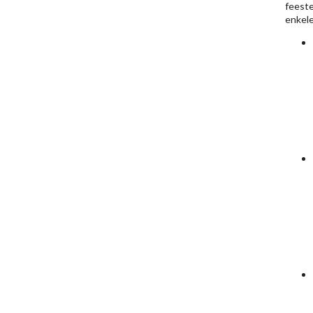
feestel
enkele