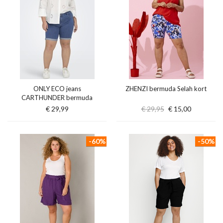
ONLY ECO jeans
ZHENZI bermuda Selah kort
CARTHUNDER bermuda
€ 29,99
€ 29,95
€ 15,00
-60%
-50%