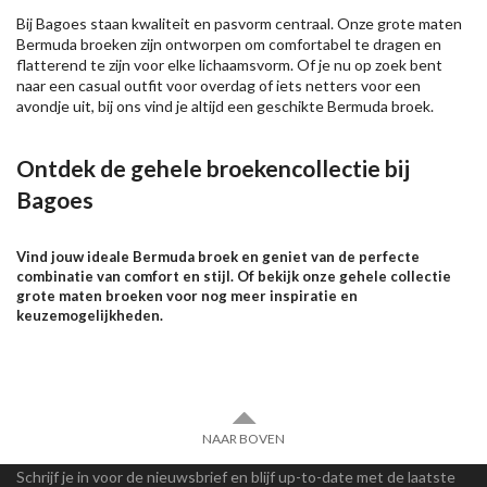
Bij Bagoes staan kwaliteit en pasvorm centraal. Onze grote maten
Bermuda broeken zijn ontworpen om comfortabel te dragen en
flatterend te zijn voor elke lichaamsvorm. Of je nu op zoek bent
naar een casual outfit voor overdag of iets netters voor een
avondje uit, bij ons vind je altijd een geschikte Bermuda broek.
Ontdek de gehele broekencollectie bij
Bagoes
Vind jouw ideale Bermuda broek en geniet van de perfecte
combinatie van comfort en stijl. Of bekijk onze gehele collectie
grote maten broeken voor nog meer inspiratie en
keuzemogelijkheden.
NAAR BOVEN
Schrijf je in voor de nieuwsbrief en blijf up-to-date met de laatste