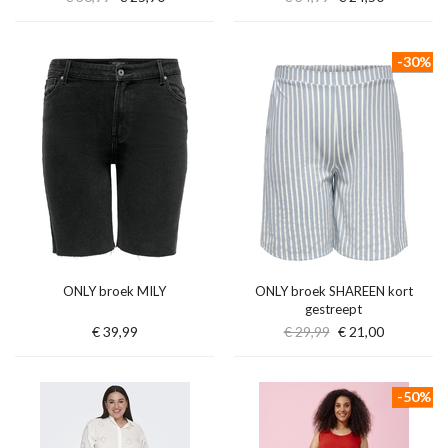
-30%
ONLY broek MILY
ONLY broek SHAREEN kort
gestreept
€ 39,99
€ 29,99
€ 21,00
-50%