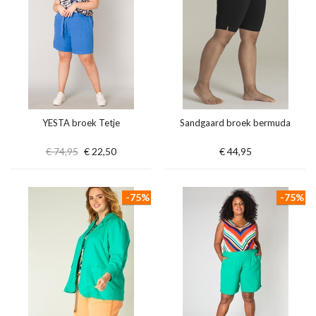
YESTA broek Tetje
Sandgaard broek bermuda
€ 74,95
€ 22,50
€ 44,95
-75%
-75%