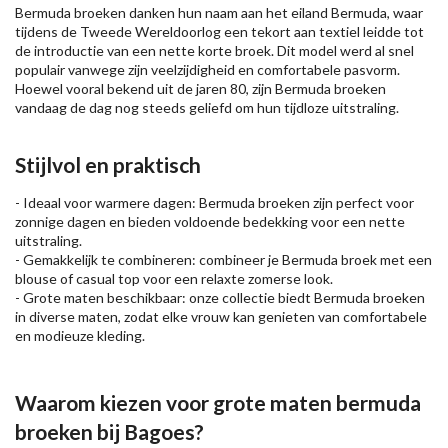
Bermuda broeken danken hun naam aan het eiland Bermuda, waar
tijdens de Tweede Wereldoorlog een tekort aan textiel leidde tot
de introductie van een nette korte broek. Dit model werd al snel
populair vanwege zijn veelzijdigheid en comfortabele pasvorm.
Hoewel vooral bekend uit de jaren 80, zijn Bermuda broeken
vandaag de dag nog steeds geliefd om hun tijdloze uitstraling.
Stijlvol en praktisch
- Ideaal voor warmere dagen: Bermuda broeken zijn perfect voor
zonnige dagen en bieden voldoende bedekking voor een nette
uitstraling.
- Gemakkelijk te combineren: combineer je Bermuda broek met een
blouse
of casual top voor een relaxte zomerse look.
- Grote maten beschikbaar: onze collectie biedt Bermuda broeken
in diverse maten, zodat elke vrouw kan genieten van comfortabele
en modieuze kleding.
Waarom kiezen voor grote maten bermuda
broeken bij Bagoes?