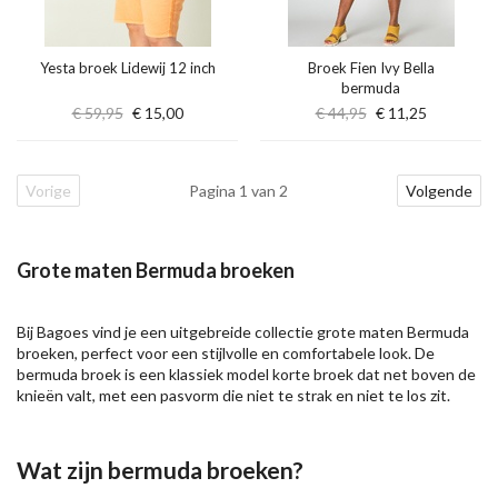
Yesta broek Lidewij 12 inch
Broek Fien Ivy Bella
bermuda
€ 59,95
€ 15,00
€ 44,95
€ 11,25
Vorige
Pagina 1 van 2
Volgende
Grote maten Bermuda broeken
Bij Bagoes vind je een uitgebreide collectie grote maten Bermuda
broeken, perfect voor een stijlvolle en comfortabele look. De
bermuda broek is een klassiek model
korte broek
dat net boven de
knieën valt, met een pasvorm die niet te strak en niet te los zit.
Wat zijn bermuda broeken?