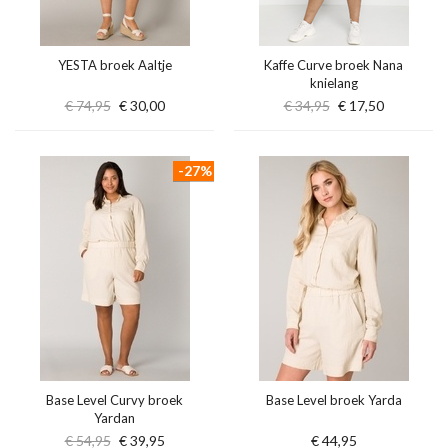
YESTA broek Aaltje
Kaffe Curve broek Nana
knielang
€ 74,95
€ 30,00
€ 34,95
€ 17,50
-27%
Base Level Curvy broek
Base Level broek Yarda
Yardan
€ 54,95
€ 39,95
€ 44,95