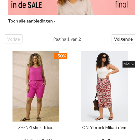
Toon alle aanbiedingen »
Vorige
Pagina 1 van 2
Volgende
-50%
Nieuw
ZHENZI short tricot
ONLY broek Mikasi riem