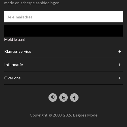
mode en scherpe aanbiedingen.
Meld je aan!
+
Klantenservice
+
Informatie
+
Over ons
Copyright © 2003-2026 Bagoes Mode