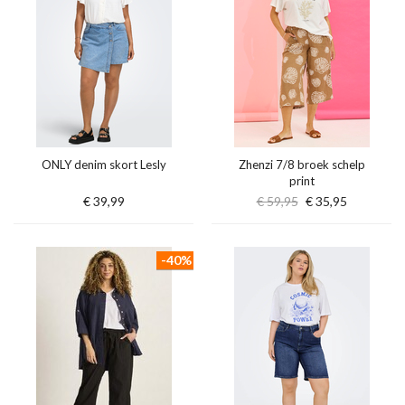
ONLY denim skort Lesly
Zhenzi 7/8 broek schelp
print
€ 39,99
€ 59,95
€ 35,95
-40%