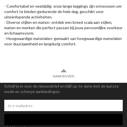
- Comfortabel en veelzijdig: onze lange leggings zijn ontworpen om
comfort te bieden gedurende de hele dag, geschikt voor
uiteenlopende activiteiten.
- Diverse stijlen en maten: ontdek een breed scala aan stijlen,
maten en merken die perfect passen bij jouw persoonlijke voorkeur
en lichaamsvorm.
- Hoogwaardige materialen: gemaakt van hoogwaardige materialen
voor duurzaamheid en langdurig comfort.
NAAR BOVEN
Schrijf je in voor de nieuwsbrief en blijf up-to-date met de laatste
mode en scherpe aanbiedingen.