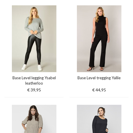
Base Level legging Ysabel
Base Level tregging Yallie
leatherloo
€ 39,95
€ 44,95