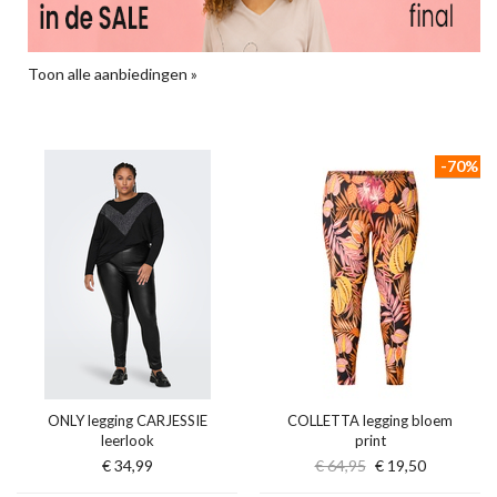
Toon alle aanbiedingen »
-70%
ONLY legging CARJESSIE
COLLETTA legging bloem
leerlook
print
€ 34,99
€ 64,95
€ 19,50