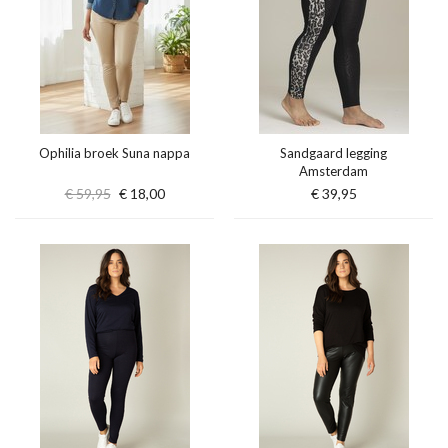
Ophilia broek Suna nappa
Sandgaard legging
Amsterdam
€ 59,95
€ 18,00
€ 39,95