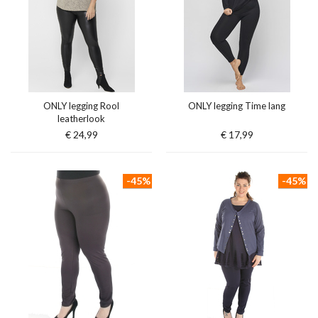
ONLY legging Rool
ONLY legging Time lang
leatherlook
€ 24,99
€ 17,99
-45%
-45%