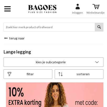
Inloggen
Winkelmandje
terug naar
Lange legging
kies je subcategorie
filter
sorteren