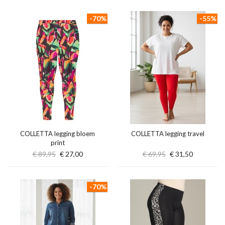
-70%
-55%
COLLETTA legging bloem
COLLETTA legging travel
print
€ 89,95
€ 27,00
€ 69,95
€ 31,50
-70%