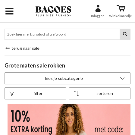
Inloggen
Winkelmandje
terug naar sale
Grote maten sale rokken
kies je subcategorie
filter
sorteren