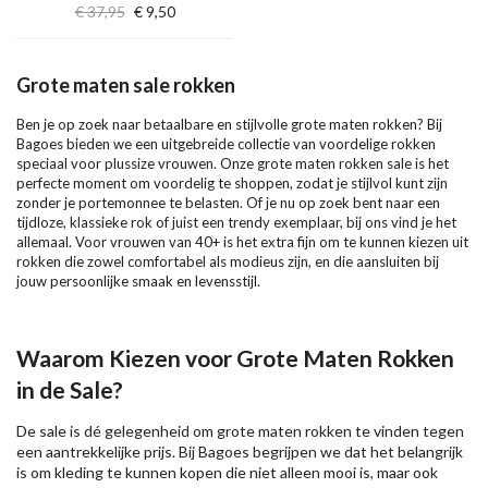
€ 37,95
€ 9,50
Grote maten sale rokken
Ben je op zoek naar betaalbare en stijlvolle grote maten rokken? Bij
Bagoes bieden we een uitgebreide collectie van voordelige rokken
speciaal voor plussize vrouwen. Onze grote maten rokken sale is het
perfecte moment om voordelig te shoppen, zodat je stijlvol kunt zijn
zonder je portemonnee te belasten. Of je nu op zoek bent naar een
tijdloze, klassieke rok of juist een trendy exemplaar, bij ons vind je het
allemaal. Voor vrouwen van 40+ is het extra fijn om te kunnen kiezen uit
rokken die zowel comfortabel als modieus zijn, en die aansluiten bij
jouw persoonlijke smaak en levensstijl.
Waarom Kiezen voor Grote Maten Rokken
in de Sale?
De sale is dé gelegenheid om grote maten rokken te vinden tegen
een aantrekkelijke prijs. Bij Bagoes begrijpen we dat het belangrijk
is om kleding te kunnen kopen die niet alleen mooi is, maar ook