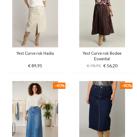
Yest Curve rok Hadia
Yest Curve rok Bodee
Essential
€ 89,95
€ 74,95
€ 56,20
-40%
-40%