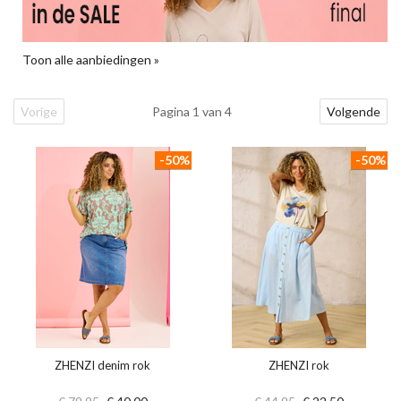
Toon alle aanbiedingen »
Vorige
Pagina 1 van 4
Volgende
-50%
-50%
ZHENZI denim rok
ZHENZI rok