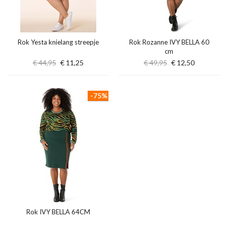
Rok Yesta knielang streepje
Rok Rozanne IVY BELLA 60
cm
€ 44,95
€ 11,25
€ 49,95
€ 12,50
-75%
Rok IVY BELLA 64CM