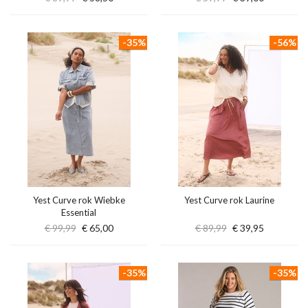
-35%
-56%
Yest Curve rok Wiebke
Yest Curve rok Laurine
Essential
€ 99,99
€ 65,00
€ 89,99
€ 39,95
-35%
-35%