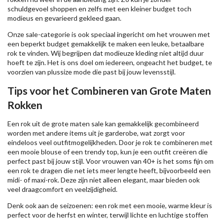
schuldgevoel shoppen en zelfs met een kleiner budget toch
modieus en gevarieerd gekleed gaan.
Onze sale-categorie is ook speciaal ingericht om het vrouwen met
een beperkt budget gemakkelijk te maken een leuke, betaalbare
rok te vinden. Wij begrijpen dat modieuze kleding niet altijd duur
hoeft te zijn. Het is ons doel om iedereen, ongeacht het budget, te
voorzien van plussize mode die past bij jouw levensstijl.
Tips voor het Combineren van Grote Maten
Rokken
Een rok uit de grote maten sale kan gemakkelijk gecombineerd
worden met andere items uit je garderobe, wat zorgt voor
eindeloos veel outfitmogelijkheden. Door je rok te combineren met
een mooie blouse of een trendy top, kun je een outfit creëren die
perfect past bij jouw stijl. Voor vrouwen van 40+ is het soms fijn om
een rok te dragen die net iets meer lengte heeft, bijvoorbeeld een
midi- of maxi-rok. Deze zijn niet alleen elegant, maar bieden ook
veel draagcomfort en veelzijdigheid.
Denk ook aan de seizoenen: een rok met een mooie, warme kleur is
perfect voor de herfst en winter, terwijl lichte en luchtige stoffen