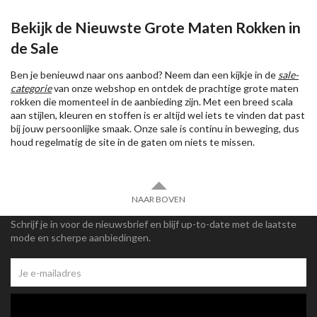
Bekijk de Nieuwste Grote Maten Rokken in
de Sale
Ben je benieuwd naar ons aanbod? Neem dan een kijkje in de
sale-
categorie
van onze webshop en ontdek de prachtige grote maten
rokken die momenteel in de aanbieding zijn. Met een breed scala
aan stijlen, kleuren en stoffen is er altijd wel iets te vinden dat past
bij jouw persoonlijke smaak. Onze sale is continu in beweging, dus
houd regelmatig de site in de gaten om niets te missen.
NAAR BOVEN
Schrijf je in voor de nieuwsbrief en blijf up-to-date met de laatste
mode en scherpe aanbiedingen.