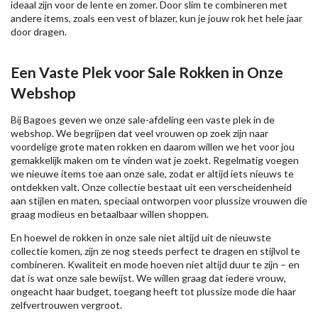
ideaal zijn voor de lente en zomer. Door slim te combineren met
andere items, zoals een vest of blazer, kun je jouw rok het hele jaar
door dragen.
Een Vaste Plek voor Sale Rokken in Onze
Webshop
Bij Bagoes geven we onze sale-afdeling een vaste plek in de
webshop. We begrijpen dat veel vrouwen op zoek zijn naar
voordelige grote maten rokken en daarom willen we het voor jou
gemakkelijk maken om te vinden wat je zoekt. Regelmatig voegen
we nieuwe items toe aan onze sale, zodat er altijd iets nieuws te
ontdekken valt. Onze collectie bestaat uit een verscheidenheid
aan stijlen en maten, speciaal ontworpen voor plussize vrouwen die
graag modieus en betaalbaar willen shoppen.
En hoewel de rokken in onze sale niet altijd uit de nieuwste
collectie komen, zijn ze nog steeds perfect te dragen en stijlvol te
combineren. Kwaliteit en mode hoeven niet altijd duur te zijn – en
dat is wat onze sale bewijst. We willen graag dat iedere vrouw,
ongeacht haar budget, toegang heeft tot plussize mode die haar
zelfvertrouwen vergroot.