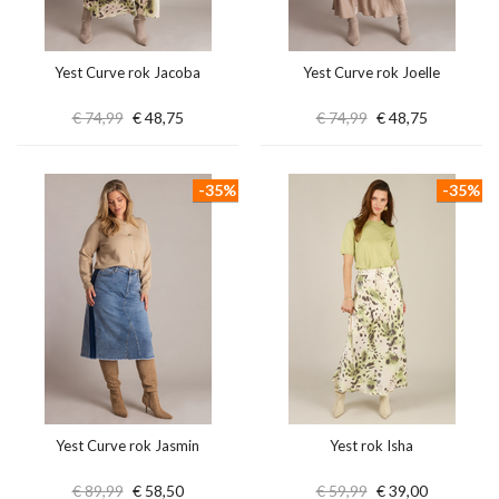
Yest Curve rok Jacoba
Yest Curve rok Joelle
€ 74,99
€ 48,75
€ 74,99
€ 48,75
-35%
-35%
Yest Curve rok Jasmin
Yest rok Isha
€ 89,99
€ 58,50
€ 59,99
€ 39,00