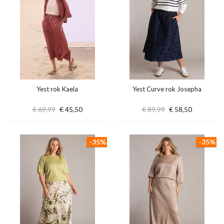
Yest rok Kaela
Yest Curve rok Josepha
€ 69,99
€ 45,50
€ 89,99
€ 58,50
-35%
-35%