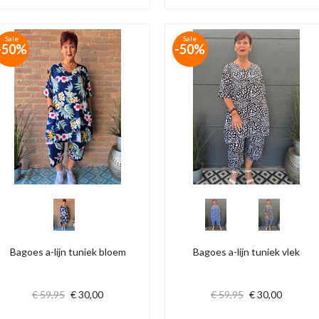
Sale
Sale
-50%
-50%
Bagoes a-lijn tuniek bloem
Bagoes a-lijn tuniek vlek
€ 59,95
€ 30,00
€ 59,95
€ 30,00