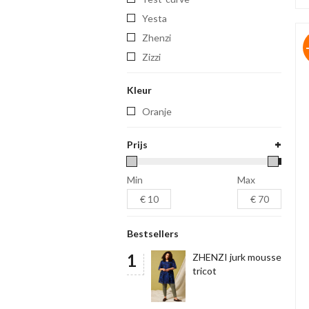
yesta
zhenzi
zizzi
Kleur
Oranje
Prijs
Min
Max
Bestsellers
ZHENZI jurk mousse
tricot