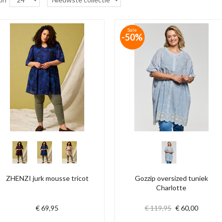
Sale
-50%
ZHENZI jurk mousse tricot
Gozzip oversized tuniek
Charlotte
€ 69,95
€ 119,95
€ 60,00