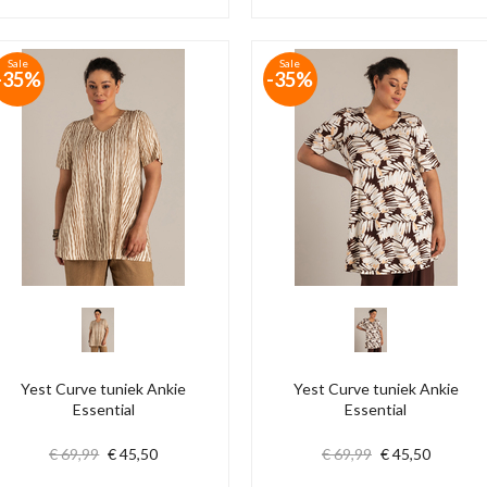
Sale
Sale
-35%
-35%
Yest Curve tuniek Ankie
Yest Curve tuniek Ankie
Essential
Essential
€ 69,99
€ 45,50
€ 69,99
€ 45,50