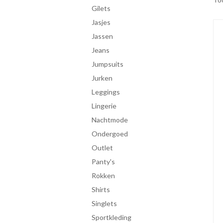
gilets
jasjes
jassen
jeans
jumpsuits
jurken
leggings
lingerie
Nachtmode
ondergoed
Outlet
panty's
rokken
shirts
singlets
Sportkleding