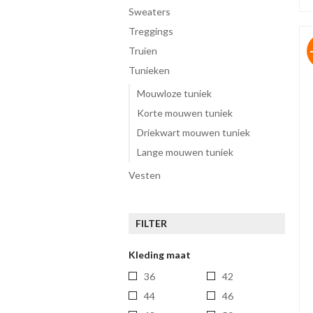
sweaters
treggings
truien
tunieken
Mouwloze tuniek
Korte mouwen tuniek
Driekwart mouwen tuniek
Lange mouwen tuniek
vesten
FILTER
Kleding maat
36
42
44
46