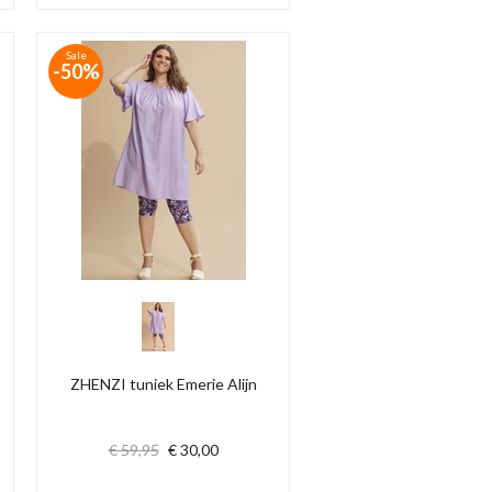
Sale
-50%
ZHENZI tuniek Emerie Alijn
€ 59,95
€ 30,00