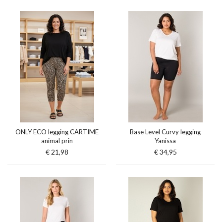
ONLY ECO legging CARTIME
Base Level Curvy legging
animal prin
Yanissa
€ 21,98
€ 34,95