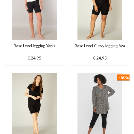
Base Level legging Yanis
Base Level Curvy legging Ava
€ 24,95
€ 24,95
-50%