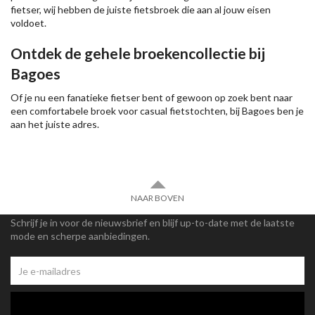
fietser, wij hebben de juiste fietsbroek die aan al jouw eisen
voldoet.
Ontdek de gehele broekencollectie bij
Bagoes
Of je nu een fanatieke fietser bent of gewoon op zoek bent naar
een comfortabele broek voor casual fietstochten, bij Bagoes ben je
aan het juiste adres.
NAAR BOVEN
Schrijf je in voor de nieuwsbrief en blijf up-to-date met de laatste
mode en scherpe aanbiedingen.