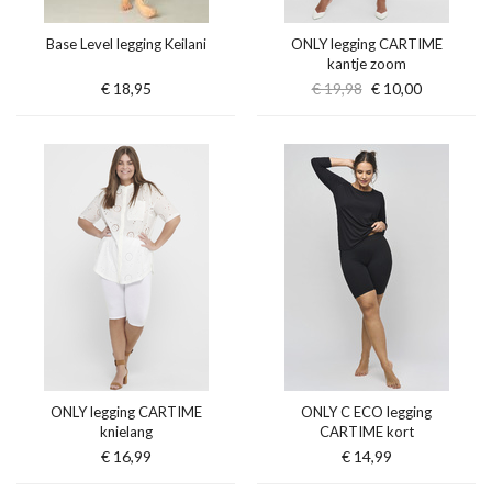
Base Level legging Keilani
ONLY legging CARTIME
kantje zoom
€ 18,95
€ 19,98
€ 10,00
ONLY legging CARTIME
ONLY C ECO legging
knielang
CARTIME kort
€ 16,99
€ 14,99