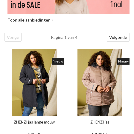
Toon alle aanbiedingen »
Vorige
Pagina 1 van 4
Volgende
Nieuw
Nieuw
ZHENZI jas lange mouw
ZHENZI jas