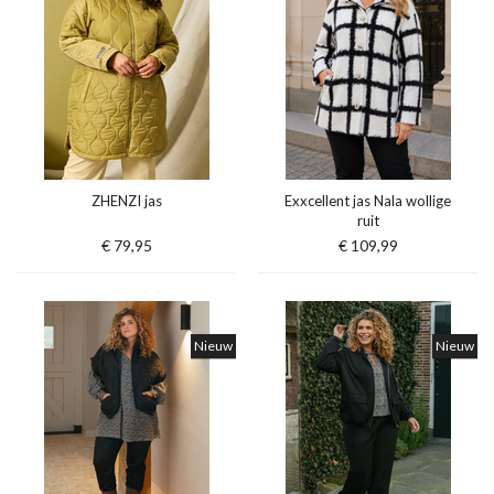
ZHENZI jas
Exxcellent jas Nala wollige
ruit
€ 79,95
€ 109,99
Nieuw
Nieuw