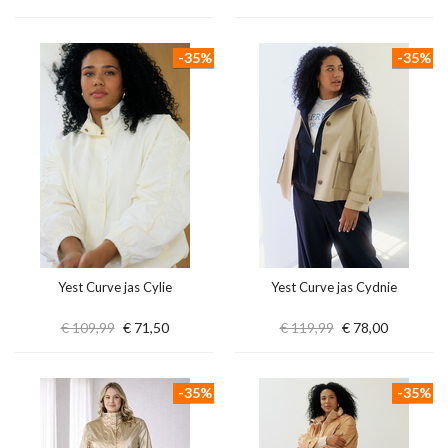
-35%
-35%
Yest Curve jas Cylie
Yest Curve jas Cydnie
€ 109,99
€ 71,50
€ 119,99
€ 78,00
-35%
-35%