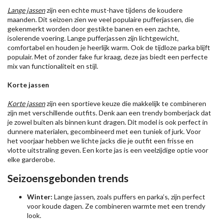
Lange jassen
zijn een echte must-have tijdens de koudere
maanden. Dit seizoen zien we veel populaire pufferjassen, die
gekenmerkt worden door gestikte banen en een zachte,
isolerende voering. Lange pufferjassen zijn lichtgewicht,
comfortabel en houden je heerlijk warm. Ook de tijdloze parka blijft
populair. Met of zonder fake fur kraag, deze jas biedt een perfecte
mix van functionaliteit en stijl.
Korte jassen
Korte jassen
zijn een sportieve keuze die makkelijk te combineren
zijn met verschillende outfits. Denk aan een trendy bomberjack dat
je zowel buiten als binnen kunt dragen. Dit model is ook perfect in
dunnere materialen, gecombineerd met een tuniek of jurk. Voor
het voorjaar hebben we lichte jacks die je outfit een frisse en
vlotte uitstraling geven. Een korte jas is een veelzijdige optie voor
elke garderobe.
Seizoensgebonden trends
Winter:
Lange jassen, zoals puffers en parka’s, zijn perfect
voor koude dagen. Ze combineren warmte met een trendy
look.