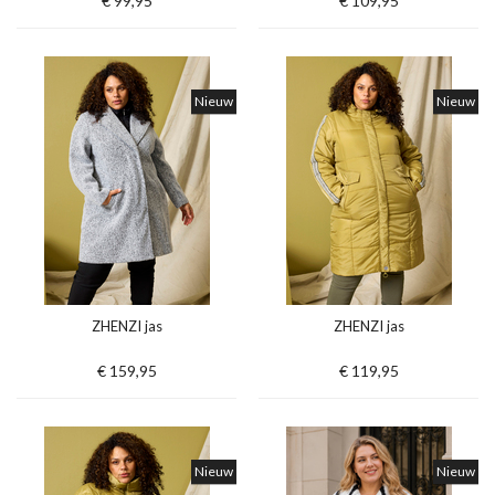
€ 99,95
€ 109,95
Nieuw
Nieuw
ZHENZI jas
ZHENZI jas
€ 159,95
€ 119,95
Nieuw
Nieuw