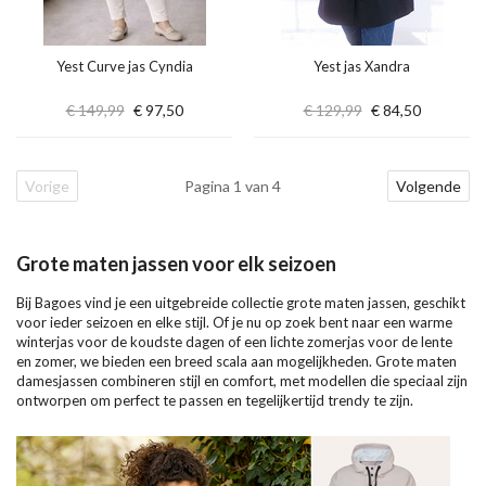
Yest Curve jas Cyndia
Yest jas Xandra
€ 149,99
€ 97,50
€ 129,99
€ 84,50
Vorige
Pagina 1 van 4
Volgende
Grote maten jassen voor elk seizoen
Bij Bagoes vind je een uitgebreide collectie grote maten jassen, geschikt
voor ieder seizoen en elke stijl. Of je nu op zoek bent naar een warme
winterjas voor de koudste dagen of een lichte zomerjas voor de lente
en zomer, we bieden een breed scala aan mogelijkheden. Grote maten
damesjassen combineren stijl en comfort, met modellen die speciaal zijn
ontworpen om perfect te passen en tegelijkertijd trendy te zijn.