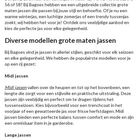
56 of 58? Bij Bagoes hebben we een uitgebreide collectie grote
maten jassen die passen bij jouw stijl en behoefte. Of je nu een
warme winterjas, een luchtige zomerjas of een trendy tussenjas
zoekt, wij hebben het voor je! Ontdek ons veelzijdige aanbod en
kies de perfecte jas voor elke gelegenheid.
Diverse modellen grote maten jassen
Bij Bagoes vind je jassen in allerlei stijlen, geschikt voor elk seizoen
en elke gelegenheid. We hebben de populairste modellen voor je
op een rij gezet:
Midi jassen
Midi jassen
vallen over de heupen en tot op het bovenbeen, een
lengte die zorgt voor een stijlvolle en praktische uitstraling. Deze
jassen zijn veelzijdig en perfect om te dragen tijdens het
tussenseizoen. Kies bijvoorbeeld voor een trenchcoat in het
voorjaar of een gewatteerde jas voor frisse herfstdagen. Midi
jassen bieden een perfecte balans tussen comfort en mode en zijn
een onmisbaar item in je garderobe.
Lange jassen