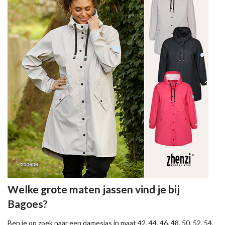
Welke grote maten jassen vind je bij
Bagoes?
Ben je op zoek naar een damesjas in maat 42, 44, 46, 48, 50, 52, 54,