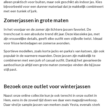
alleen praktisch voor buiten, maar ook geschikt als indoor jas. Kies
bijvoorbeeld voor een dunner materiaal dat je makkelijk combineert
met een tuniek of jurk.
Zomerjassen in grote maten
In het voorjaar en de zomer zijn lichtere jassen favoriet. De
trenchcoat is een absolute trend dit jaar. Deze klassieke jas, met
zijn vrouwelijke details, geeft elke outfit een stijlvolle twist. Ideaal
voor frisse lentedagen en zomerse avonden.
Sportieve modellen, zoals korte jacks en parka’s van katoen, zijn ook
populair in de warmere maanden. Deze jassen zijn makkelijk te
combineren met een jurk of casual outfit. Dankzij het gevarieerde
aanbod kun je altijd een grote maten zomerjas vinden die bij jouw
stijl past.
Bezoek onze outlet voor winterjassen
Naast onze online collectie kun je ook terecht in onze outlet in
Hem, eens in de zoveel tijd doen we daar een magazijnverkoop.
Daar vind je sample jassen van merken zoals Yesta, evenals sterk