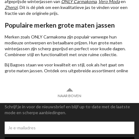
afgeprijsde winterjassen van
ONLY Carmakoma
,
Vero Moda
en
Zhenzi
. Dit is dé plek om een kwalitatieve jas te vinden voor een
fractie van de originele prijs.
Populaire merken grote maten jassen
Merken zoals ONLY Carmakoma zijn populair vanwege hun
modieuze ontwerpen en betaalbare prijzen. Hun grote maten
winterjassen zijn scherp geprijsd en perfect voor koude dagen.
Combineer stijl en functionaliteit met onze ruime collectie.
Bij Bagoes staan we voor kwaliteit en stijl, ook als het gaat om
grote maten jassen. Ontdek ons uitgebreide assortiment online
NAAR BOVEN
Schrijf je in voor de nieuwsbrief en blijf up-to-date met de laatste
mode en scherpe aanbiedingen.