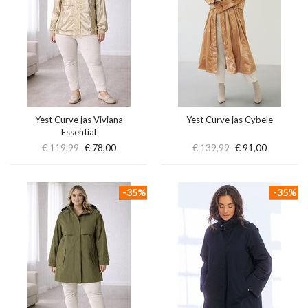
Yest Curve jas Viviana
Yest Curve jas Cybele
Essential
€ 119,99
€ 78,00
€ 139,99
€ 91,00
-35%
-35%