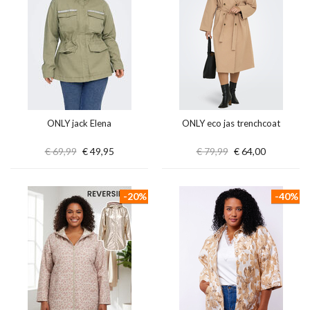
ONLY jack Elena
ONLY eco jas trenchcoat
€ 69,99
€ 49,95
€ 79,99
€ 64,00
-20%
-40%