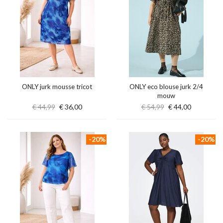
ONLY jurk mousse tricot
ONLY eco blouse jurk 2/4
mouw
€ 44,99
€ 36,00
€ 54,99
€ 44,00
-20%
-20%