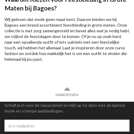
Maten bij Bagoes?
Wij geloven dat mode geen maat kent. Daarom bieden we bij
Bagoes een breed assortiment feestkleding in grote maten. Onze
collectie is met zorg samengesteld en bevat alles wat je nodig hebt
om stijlvol de feestdagen door te komen. Of je nu op zoek bent
naar een opvallende outfit of iets subtiels met een feestelijke
touch, wij hebben het allemaal. Laat je inspireren door onze curvy
fashion en ontdek hoe makkelijk het is om een outfit te vinden die
helemaal bij jou past.
NAAR BOVEN
Schrijf je in voor de nieuwsbrief en blijf up-to-date met de laatste
mode en scherpe aanbiedingen.