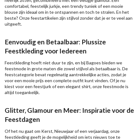
heerlijk zitten, gecombineerd met een vleugje glamour. Een
comfortabel, feestelijk jurkje, een trendy tuniek of een mooie
blouse zijn ideaal om in te ontspannen en toch te stralen. En het
beste? Onze feestartikelen zijn stijlvol zonder dat je er te veel aan
uitgeeft.
Eenvoudig en Betaalbaar: Plussize
Feestkleding voor Iedereen
Feestkleding hoeft niet duur te zijn, en bij Bagoes bieden we
feestmode in grote maten die zowel stijlvol als betaalbaar is. De
feestcategorie bevat regelmatig aantrekkelijke acties, zodat je
voor een mooie prijs een complete outfit kunt vinden. Of je nu
kiest voor een feestjurk of een elegant shirt, onze feestmode is
altijd toegankelijk.
Glitter, Glamour en Meer: Inspiratie voor de
Feestdagen
Of het nu gaat om Kerst, Nieuwjaar of een verjaardag, onze
feestkleding geeft je de mogelijkheid om iets nieuws toe te