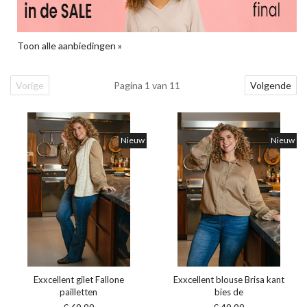
Toon alle aanbiedingen »
Vorige
Pagina 1 van 11
Volgende
Nieuw
Nieuw
Exxcellent gilet Fallone
Exxcellent blouse Brisa kant
pailletten
bies de