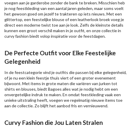
voegen aan je garderobe zonder de bank te breken. Misschien heb
je nog feestkleding van een aantal jaren geleden, maar soms voelt
het gewoon goed om jezelf te trakteren op iets nieuws. Met een
glittertop, een feestelijke blouse of een leatherlook broek voeg je
direct een moderne twist toe aan je look. Zelfs de kleinste details
kunnen een groot verschil maken in je outfit, en onze collectie in
curvy fashion biedt volop inspiratie voor de feestdagen.
De Perfecte Outfit voor Elke Feestelijke
Gelegenheid
In de feestcategorie vind je outfits die passen bij elke gelegenheid,
of je nu een klein feestje thuis viert of een groter evenement
bijwoont. Met items in grote maten die variëren van jurken tot
shirts en blouses, biedt Bagoes alles wat je nodig hebt om een
onvergetelijke indruk te maken. En omdat feestkleding vaak een
unieke uitstraling heeft, voegen we regelmatig nieuwe items toe
aan de collectie. Zo blijft het aanbod fris en vernieuwend.
Curvy Fashion die Jou Laten Stralen