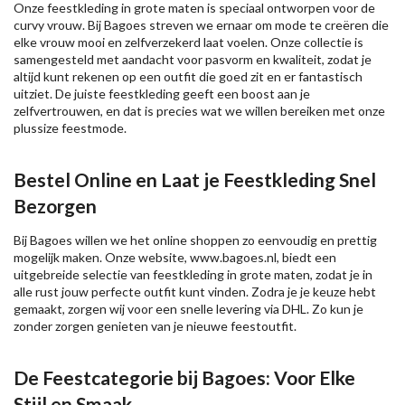
Onze feestkleding in grote maten is speciaal ontworpen voor de
curvy vrouw. Bij Bagoes streven we ernaar om mode te creëren die
elke vrouw mooi en zelfverzekerd laat voelen. Onze collectie is
samengesteld met aandacht voor pasvorm en kwaliteit, zodat je
altijd kunt rekenen op een outfit die goed zit en er fantastisch
uitziet. De juiste feestkleding geeft een boost aan je
zelfvertrouwen, en dat is precies wat we willen bereiken met onze
plussize feestmode.
Bestel Online en Laat je Feestkleding Snel
Bezorgen
Bij Bagoes willen we het online shoppen zo eenvoudig en prettig
mogelijk maken. Onze website,
www.bagoes.nl
, biedt een
uitgebreide selectie van feestkleding in grote maten, zodat je in
alle rust jouw perfecte outfit kunt vinden. Zodra je je keuze hebt
gemaakt, zorgen wij voor een snelle levering via DHL. Zo kun je
zonder zorgen genieten van je nieuwe feestoutfit.
De Feestcategorie bij Bagoes: Voor Elke
Stijl en Smaak