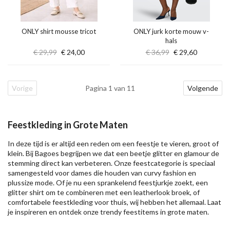
ONLY shirt mousse tricot
ONLY jurk korte mouw v-
hals
€ 29,99
€ 24,00
€ 36,99
€ 29,60
Vorige
Pagina 1 van 11
Volgende
Feestkleding in Grote Maten
In deze tijd is er altijd een reden om een feestje te vieren, groot of
klein. Bij Bagoes begrijpen we dat een beetje glitter en glamour de
stemming direct kan verbeteren. Onze feestcategorie is speciaal
samengesteld voor dames die houden van curvy fashion en
plussize mode. Of je nu een sprankelend feestjurkje zoekt, een
glitter shirt om te combineren met een leatherlook broek, of
comfortabele feestkleding voor thuis, wij hebben het allemaal. Laat
je inspireren en ontdek onze trendy feestitems in grote maten.