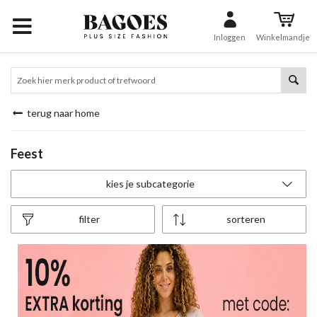
Inloggen
Winkelmandje
terug naar home
Feest
kies je subcategorie
filter
sorteren