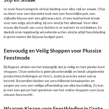
In onze feestcategorie vind je kleding voor elke stijl en smaak. Of je
nu kiest voor een klassieke look met een feestelijke jurk, een
stijlvolle blouse met een glitteraccent, of een leatherlook broek
voor een edgy uitstraling, bij ons vind je het allemaal. Voor elke
vrouw die houdt van curvy fashion is er wel iets te ontdekken. En
dankzij onze regelmatig wisselende acties vind je altijd feestkleding
in grote maten die bij jouw budget past.
Eenvoudig en Veilig Shoppen voor Plussize
Feestmode
Bij Bagoes vinden we het belangrijk dat je veilig en met plezier kunt
shoppen. Onze website is gebruiksvriendelijk en biedt uitgebreide
productbeschrijvingen en foto’s, zodat je precies weet wat je
bestelt. Bovendien bieden we verschillende betaalopties en
zorgen we voor een veilige afhandeling van elke bestelling. Zo kun
je met een gerust hart genieten van het online shoppen voor jouw
nieuwe feestoutfit.
Waarom Kiezen voor Feestkleding in Grote