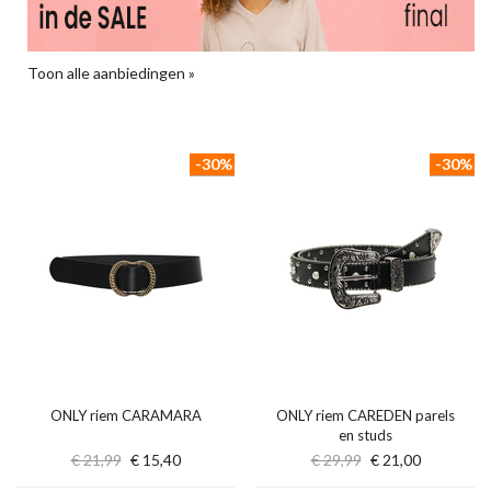
Toon alle aanbiedingen »
-30%
-30%
ONLY riem CARAMARA
ONLY riem CAREDEN parels
en studs
€ 21,99
€ 15,40
€ 29,99
€ 21,00