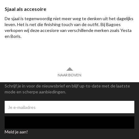
Sjaal als accesoire
De sjaal is tegenwoordig niet meer weg te denken uit het dagelijks
leven. Het is net die finishing touch van de outfit. Bij Bagoes
verkopen wij deze accesiore van verschillende merken zoals Yesta
en Boris.
NAAR BOVEN
Schrijf je in voor de nieuwsbrief en blijf up-to-date met de laatste
mode en scherpe aanbiedingen.
Meld je aan!