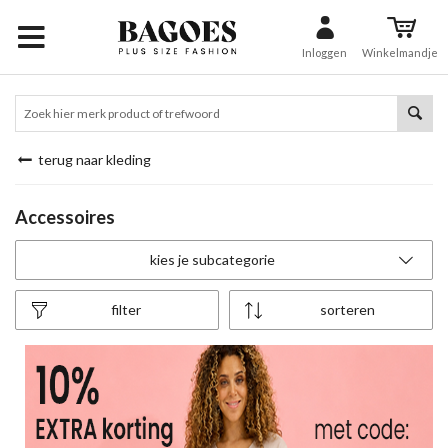
Inloggen
Winkelmandje
terug naar kleding
Accessoires
kies je subcategorie
filter
sorteren