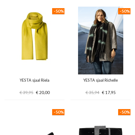
-50%
-50%
YESTA sjaal Riela
YESTA sjaal Richelle
€ 39,95
€ 20,00
€ 35,94
€ 17,95
-50%
-50%