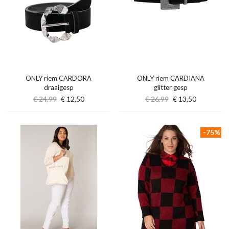
ONLY riem CARDORA
ONLY riem CARDIANA
draaigesp
glitter gesp
€ 24,99
€ 12,50
€ 26,99
€ 13,50
-75%