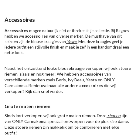
Accessoires
Accessoires
mogen natuurlijk niet ontbreken in je collectie. Bij Bagoes
hebben we
accessoires
van diverse merken. De musthave van dit
seizoen zijn de blouse kraagjes van
Yesta
.
Met deze kraagjes geef je
iedere outfit een stijlvolle finish en maak je zelf in een handomdraai een
nette look.
Naast het ontzettend leuke blousekraagje verkopen wij ook stoere
riemen, sjaals en nog meer! We hebben
accessoires
van
verschillende merken zoals Boris, Ivy Beau, Yesta en ONLY
Carmakoma. Benieuwd naar alle andere
accessoires
die wij
verkopen? Kijk dan snel verder.
Grote maten riemen
Sinds kort verkopen wij ook grote maten riemen. Deze
riemen
zijn
van ONLY Carmakoma speciaal ontworpen voor de plus size dame.
Deze stoere riemen zijn makkelijk om te combineren met elke
outfit!