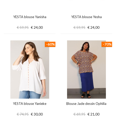
YESTA blouse Yanisha
YESTA blouse Yesha
€ 59,95
€ 24,00
€ 59,95
€ 24,00
-60%
-70%
YESTA blouse Yanieke
Blouse Jade dessin Ophilia
€ 74,95
€ 30,00
€ 69,95
€ 21,00