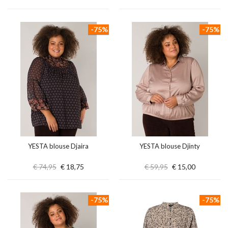
-75%
-75%
YESTA blouse Djaira
YESTA blouse Djinty
€ 74,95
€ 18,75
€ 59,95
€ 15,00
-75%
-75%