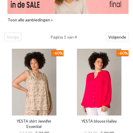
Toon alle aanbiedingen »
Vorige
Pagina 1 van 4
Volgende
-60%
-60%
YESTA shirt Jennifer
YESTA blouse Hailey
Essential