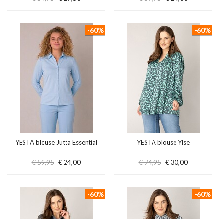
-60%
-60%
YESTA blouse Jutta Essential
YESTA blouse Ylse
€ 59,95
€ 24,00
€ 74,95
€ 30,00
-60%
-60%