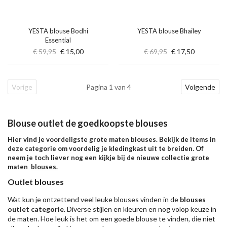
YESTA blouse Bodhi
YESTA blouse Bhailey
Essential
€ 59,95
€ 15,00
€ 69,95
€ 17,50
Vorige
Pagina 1 van 4
Volgende
Blouse outlet de goedkoopste blouses
Hier vind je voordeligste grote maten blouses. Bekijk de items in
deze categorie om voordelig je kledingkast uit te breiden. Of
neem je toch liever nog een kijkje bij de nieuwe collectie grote
maten
blouses
.
Outlet blouses
Wat kun je ontzettend veel leuke blouses vinden in de
blouses
outlet categorie
. Diverse stijlen en kleuren en nog volop keuze in
de maten. Hoe leuk is het om een goede blouse te vinden, die niet