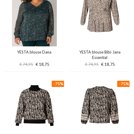
YESTA blouse Dana
YESTA blouse Bibi-Jana
Essential
€ 74,95
€ 18,75
€ 74,95
€ 18,75
-75%
-75%