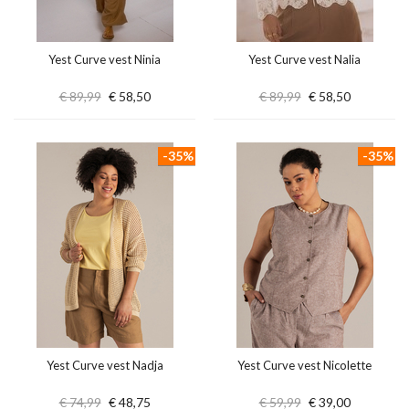
Yest Curve vest Ninia
Yest Curve vest Nalia
€ 89,99
€ 58,50
€ 89,99
€ 58,50
-35%
-35%
Yest Curve vest Nadja
Yest Curve vest Nicolette
€ 74,99
€ 48,75
€ 59,99
€ 39,00