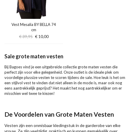
Vest Mesalia BY BELLA 74
cm
€ 39,95
€ 10,00
Sale grote maten vesten
Bij Bagoes vind je een uitgebreide collectie grote maten vesten die
perfect zijn voor elke gelegenheid. Onze outlet is de ideale plek om
voordelige plussize vesten te scoren tijdens de sale. Hoe leuk is het om
een stijlvol vest te vinden dat niet alleen in de mode is, maar ook nog
eens aantrekkelijk geprijsd? Het maakt het nog aantrekkelijker om er
misschien wel twee te kiezen!
De Voordelen van Grote Maten Vesten
Vesten zijn een onmisbaar kledingstuk in de garderobe van elke
vrouw. Ze zijn veelzijdig, praktisch en kunnen gemakkelijk over