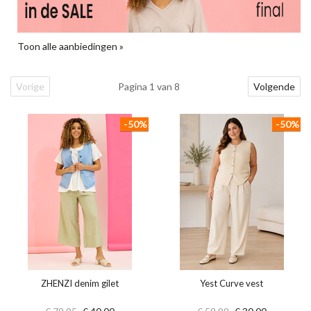
Toon alle aanbiedingen »
Vorige
Pagina 1 van 8
Volgende
-50%
-50%
ZHENZI denim gilet
Yest Curve vest