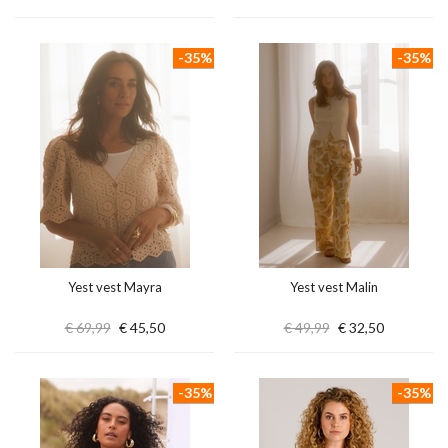
-35%
-35%
Yest vest Mayra
Yest vest Malin
€ 69,99
€ 45,50
€ 49,99
€ 32,50
-35%
-35%