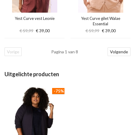
Yest Curve vest Leonie
Yest Curve gilet Walae
Essential
€ 59,99
€ 39,00
€ 59,99
€ 39,00
Vorige
Pagina 1 van 8
Volgende
Uitgelichte producten
-75%