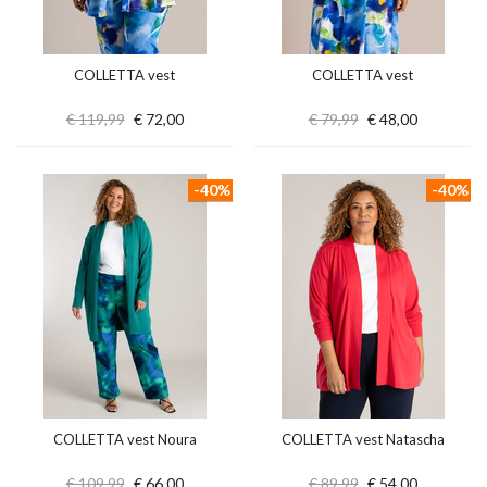
COLLETTA vest
COLLETTA vest
€ 119,99
€ 72,00
€ 79,99
€ 48,00
-40%
-40%
COLLETTA vest Noura
COLLETTA vest Natascha
€ 109,99
€ 66,00
€ 89,99
€ 54,00