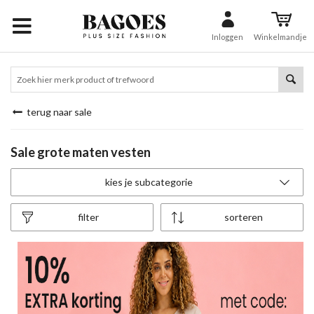
Inloggen
Winkelmandje
terug naar sale
Sale grote maten vesten
kies je subcategorie
filter
sorteren