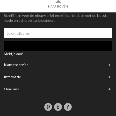
NAAR BOVEN
Schrijf je in voor de nieuwsbrief en blijf up-to-date met de laatste
mode en scherpe aanbiedingen.
Meld je aan!
+
Klantenservice
+
Informatie
+
Over ons