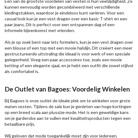
Een van de grootste voordelen van vesten is hun veelzijdigheid. Ze
kunnen eenvoudig worden gecombineerd met verschillende
kledingstukken, waardoor je eindeloos kunt variëren. Voor een
casual look kun je een vest dragen over een basic T-shirt en een
paar jeans. Dit is perfect voor een ontspannen dag of een
informele bijeenkomst met vrienden.
Als je op zoek bent naar iets formelers, kun je een vest dragen over
een blouse of een top met een mooie halslijn. Dit creëert een meer
gestructureerde uitstraling die ideaal is voor werk of een speciale
gelegenheid. Voeg een paar accessoires toe, zoals een mooie
ketting of een elegante sjaal, en je hebt een outfit die zowel stijlvol
als comfortabel is.
De Outlet van Bagoes: Voordelig Winkelen
Bij Bagoes is onze outlet de ideale plek om te winkelen voor grote
maten vesten. Tijdens de sale kun je genieten van hoge kortingen
op een breed scala aan plussize mode. Het is een geweldige kans
om je garderobe aan te vullen met kwaliteitsproducten tegen een
betaalbare prijs.
Wij geloven dat mode toegankelijk moet zijn voor iedereen,