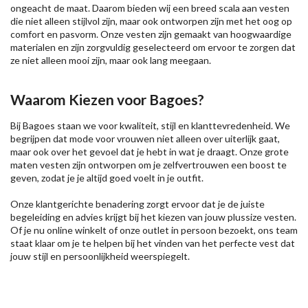
ongeacht de maat. Daarom bieden wij een breed scala aan vesten
die niet alleen stijlvol zijn, maar ook ontworpen zijn met het oog op
comfort en pasvorm. Onze vesten zijn gemaakt van hoogwaardige
materialen en zijn zorgvuldig geselecteerd om ervoor te zorgen dat
ze niet alleen mooi zijn, maar ook lang meegaan.
Waarom Kiezen voor Bagoes?
Bij Bagoes staan we voor kwaliteit, stijl en klanttevredenheid. We
begrijpen dat mode voor vrouwen niet alleen over uiterlijk gaat,
maar ook over het gevoel dat je hebt in wat je draagt. Onze grote
maten vesten zijn ontworpen om je zelfvertrouwen een boost te
geven, zodat je je altijd goed voelt in je outfit.
Onze klantgerichte benadering zorgt ervoor dat je de juiste
begeleiding en advies krijgt bij het kiezen van jouw plussize vesten.
Of je nu online winkelt of onze outlet in persoon bezoekt, ons team
staat klaar om je te helpen bij het vinden van het perfecte vest dat
jouw stijl en persoonlijkheid weerspiegelt.