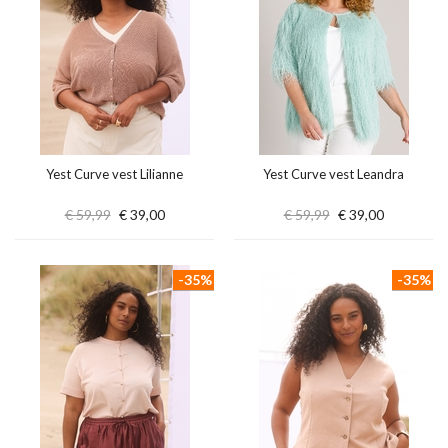
Yest Curve vest Lilianne
Yest Curve vest Leandra
€ 59,99
€ 39,00
€ 59,99
€ 39,00
-35%
-35%