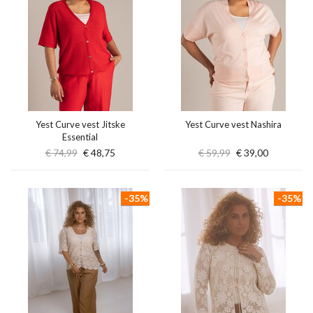
Yest Curve vest Jitske
Yest Curve vest Nashira
Essential
€ 74,99
€ 48,75
€ 59,99
€ 39,00
-35%
-35%