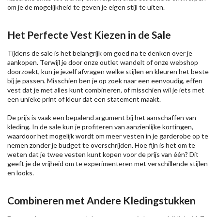
om je de mogelijkheid te geven je eigen stijl te uiten.
Het Perfecte Vest Kiezen in de Sale
Tijdens de sale is het belangrijk om goed na te denken over je
aankopen. Terwijl je door onze outlet wandelt of onze webshop
doorzoekt, kun je jezelf afvragen welke stijlen en kleuren het beste
bij je passen. Misschien ben je op zoek naar een eenvoudig, effen
vest dat je met alles kunt combineren, of misschien wil je iets met
een unieke print of kleur dat een statement maakt.
De prijs is vaak een bepalend argument bij het aanschaffen van
kleding. In de sale kun je profiteren van aanzienlijke kortingen,
waardoor het mogelijk wordt om meer vesten in je garderobe op te
nemen zonder je budget te overschrijden. Hoe fijn is het om te
weten dat je twee vesten kunt kopen voor de prijs van één? Dit
geeft je de vrijheid om te experimenteren met verschillende stijlen
en looks.
Combineren met Andere Kledingstukken