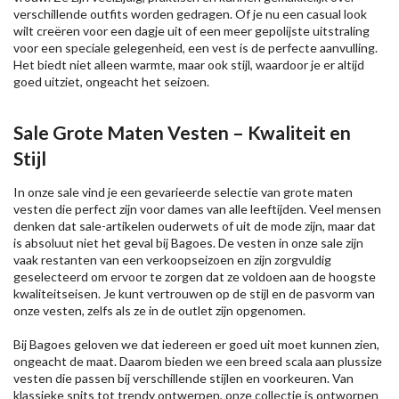
verschillende outfits worden gedragen. Of je nu een casual look
wilt creëren voor een dagje uit of een meer gepolijste uitstraling
voor een speciale gelegenheid, een vest is de perfecte aanvulling.
Het biedt niet alleen warmte, maar ook stijl, waardoor je er altijd
goed uitziet, ongeacht het seizoen.
Sale Grote Maten Vesten – Kwaliteit en
Stijl
In onze sale vind je een gevarieerde selectie van grote maten
vesten die perfect zijn voor dames van alle leeftijden. Veel mensen
denken dat sale-artikelen ouderwets of uit de mode zijn, maar dat
is absoluut niet het geval bij Bagoes. De vesten in onze sale zijn
vaak restanten van een verkoopseizoen en zijn zorgvuldig
geselecteerd om ervoor te zorgen dat ze voldoen aan de hoogste
kwaliteitseisen. Je kunt vertrouwen op de stijl en de pasvorm van
onze vesten, zelfs als ze in de outlet zijn opgenomen.
Bij Bagoes geloven we dat iedereen er goed uit moet kunnen zien,
ongeacht de maat. Daarom bieden we een breed scala aan plussize
vesten die passen bij verschillende stijlen en voorkeuren. Van
klassieke snits tot trendy ontwerpen, onze collectie is ontworpen