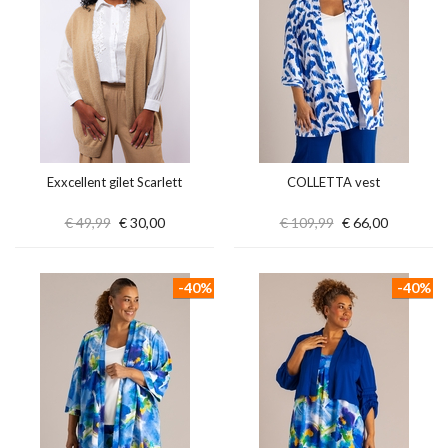
Exxcellent gilet Scarlett
COLLETTA vest
€ 49,99
€ 30,00
€ 109,99
€ 66,00
-40%
-40%