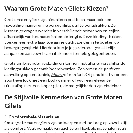
Waarom Grote Maten Gilets Kiezen?
Grote maten gilets zijn niet alleen praktisch, maar ook een
geweldige manier om je persoonlijke stijl te benadrukken. Ze
kunnen gedragen worden in verschillende seizoenen en stijlen,
afhankelijk van het materiaal en de lengte. Deze kledingstukken
voegen een extra laag toe aan je outfit zonder in te boeten op
bewegingsvrijheid. Hierdoor kun je je garderobe gemakkelijk
aanpassen aan zowel casual als meer formele gelegenheden.
Gilets zijn bijzonder veelzijdig en kunnen met allerlei verschillende
kledingstukken gecombineerd worden. Ze vormen de perfecte
aanvulling op een tuniek,
blouse
of een jurk. Of je nu kiest voor een
sportieve look met een bodywarmer of voor een elegante
uitstraling met een langer gilet, de mogelijkheden zijn eindeloos.
De Stijlvolle Kenmerken van Grote Maten
Gilets
1. Comfortabele Materialen
Onze grote maten gilets zijn ontworpen met het oog op zowel stijl
als comfort. Vaak gemaakt van zachte en flexibele materialen zoals