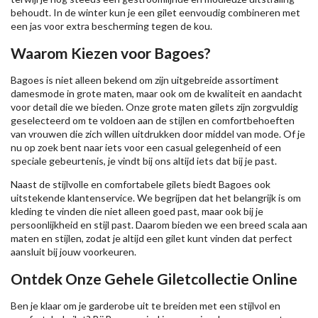
behoudt. In de winter kun je een gilet eenvoudig combineren met
een jas voor extra bescherming tegen de kou.
Waarom Kiezen voor Bagoes?
Bagoes is niet alleen bekend om zijn uitgebreide assortiment
damesmode in grote maten, maar ook om de kwaliteit en aandacht
voor detail die we bieden. Onze grote maten gilets zijn zorgvuldig
geselecteerd om te voldoen aan de stijlen en comfortbehoeften
van vrouwen die zich willen uitdrukken door middel van mode. Of je
nu op zoek bent naar iets voor een casual gelegenheid of een
speciale gebeurtenis, je vindt bij ons altijd iets dat bij je past.
Naast de stijlvolle en comfortabele gilets biedt Bagoes ook
uitstekende klantenservice. We begrijpen dat het belangrijk is om
kleding te vinden die niet alleen goed past, maar ook bij je
persoonlijkheid en stijl past. Daarom bieden we een breed scala aan
maten en stijlen, zodat je altijd een gilet kunt vinden dat perfect
aansluit bij jouw voorkeuren.
Ontdek Onze Gehele Giletcollectie Online
Ben je klaar om je garderobe uit te breiden met een stijlvol en