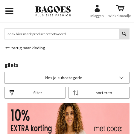
Inloggen
Winkelmandje
terug naar kleding
gilets
kies je subcategorie
filter
sorteren