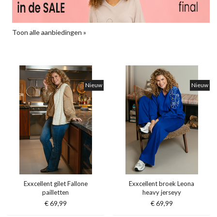
Toon alle aanbiedingen »
Nieuw
Nieuw
Exxcellent gilet Fallone
Exxcellent broek Leona
pailletten
heavy jerseyy
€ 69,99
€ 69,99