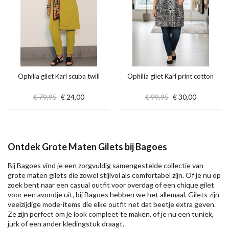
Ophilia gilet Karl scuba twill
Ophilia gilet Karl print cotton
€ 79,95
€ 24,00
€ 99,95
€ 30,00
Ontdek Grote Maten Gilets bij Bagoes
Bij Bagoes vind je een zorgvuldig samengestelde collectie van
grote maten gilets die zowel stijlvol als comfortabel zijn. Of je nu op
zoek bent naar een casual outfit voor overdag of een chique gilet
voor een avondje uit, bij Bagoes hebben we het allemaal. Gilets zijn
veelzijdige mode-items die elke outfit net dat beetje extra geven.
Ze zijn perfect om je look compleet te maken, of je nu een tuniek,
jurk of een ander kledingstuk draagt.