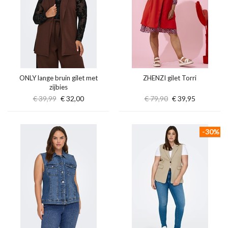
ONLY lange bruin gilet met
ZHENZI gilet Torri
zijbies
€ 39,99
€ 32,00
€ 79,90
€ 39,95
-30%