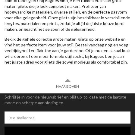
comfortabel gilet? Bij Bagoes vind je een ruime keuze aan grote
maten gilets die je look compleet maken. Profiteer van
hoogwaardige materialen, diverse stijlen, en de perfecte pasvorm
voor elke gelegenheid. Onze gilets zijn beschikbaar in verschillende
lengtes, materialen en prints, zodat je altijd de juiste keuze kunt
maken, ongeacht het seizoen of de gelegenheid.
Bekijk de gehele collectie grote maten gilets op onze website en
vind het perfecte item voor jouw stijl. Bestel vandaag nog en voeg
veelzijdigheid en flair toe aan je garderobe. Of je nu een casual look
wil creëren of een meer formele stijl zoekt, bij Bagoes ben je aan
het juiste adres voor gilets die zowel modieus als comfortabel zijn.
NAAR BOVEN
Schrijf je in voor de nieuwsbrief en blijf up-to-date met de laatste
mode en scherpe aanbiedingen.