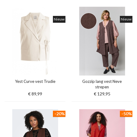
Nieuw
Nieuw
Yest Curve vest Trudie
Gozzip lang vest Neve
strepen
€ 89,99
€ 129,95
-20%
-50%