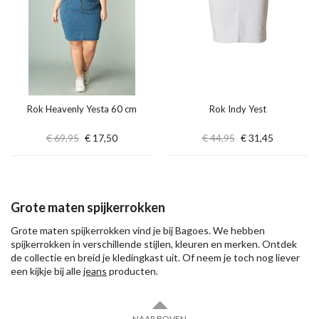
Rok Heavenly Yesta 60 cm
Rok Indy Yest
€ 69,95
€ 17,50
€ 44,95
€ 31,45
Grote maten spijkerrokken
Grote maten spijkerrokken vind je bij Bagoes. We hebben
spijkerrokken in verschillende stijlen, kleuren en merken. Ontdek
de collectie en breid je kledingkast uit. Of neem je toch nog liever
een kijkje bij alle
jeans
producten.
NAAR BOVEN