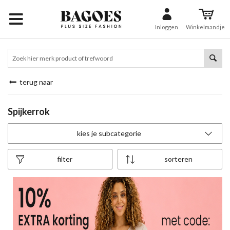
Inloggen
Winkelmandje
terug naar
Spijkerrok
kies je subcategorie
filter
sorteren