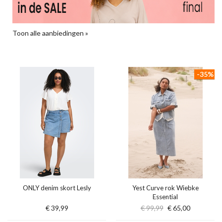
Toon alle aanbiedingen »
-35%
ONLY denim skort Lesly
Yest Curve rok Wiebke
Essential
€ 39,99
€ 99,99
€ 65,00