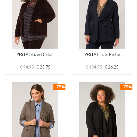
YESTA blazer Delilah
YESTA blazer Berbe
€ 94,95
€ 23,75
€ 104,95
€ 26,25
-75%
-75%