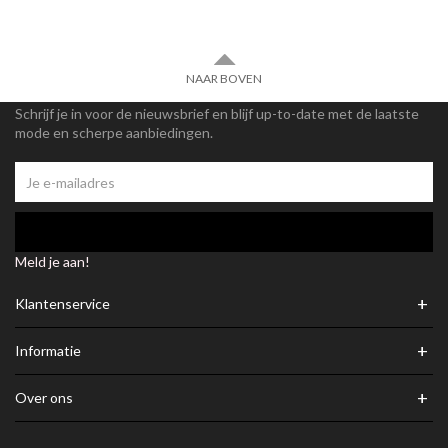
NAAR BOVEN
Schrijf je in voor de nieuwsbrief en blijf up-to-date met de laatste
mode en scherpe aanbiedingen.
Meld je aan!
+
Klantenservice
+
Informatie
+
Over ons