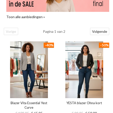
Toon alle aanbiedingen »
Vorige
Pagina 1 van 2
Volgende
-40%
-50%
Blazer Vita Essential Yest
YESTA blazer Ohna kort
Curve