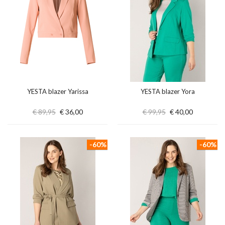
YESTA blazer Yarissa
YESTA blazer Yora
€ 89,95
€ 36,00
€ 99,95
€ 40,00
-60%
-60%