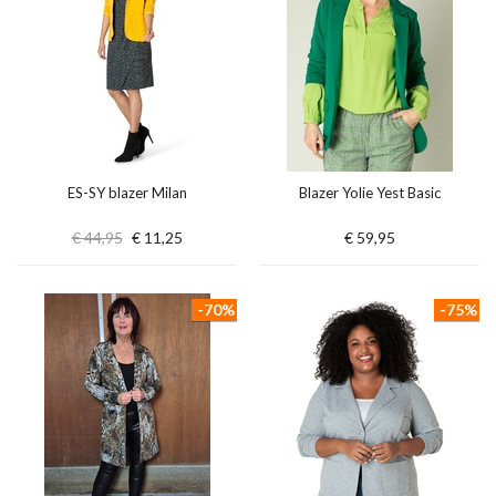
ES-SY blazer Milan
Blazer Yolie Yest Basic
€ 44,95
€ 11,25
€ 59,95
-70%
-75%