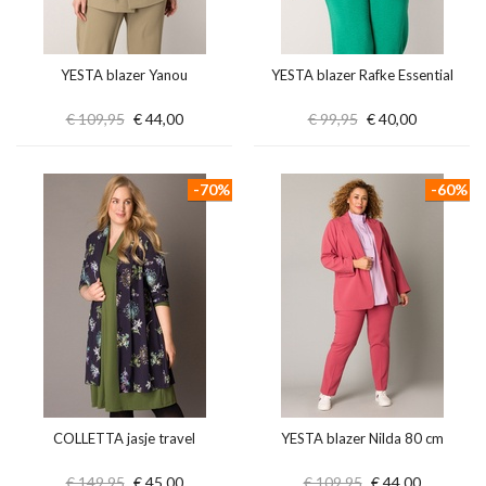
YESTA blazer Yanou
YESTA blazer Rafke Essential
€ 109,95
€ 44,00
€ 99,95
€ 40,00
-70%
-60%
COLLETTA jasje travel
YESTA blazer Nilda 80 cm
€ 149,95
€ 45,00
€ 109,95
€ 44,00