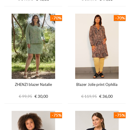
-70%
-70%
ZHENZI blazer Natalie
Blazer Jolie print Ophilia
€ 99,95
€ 30,00
€ 119,95
€ 36,00
-75%
-75%