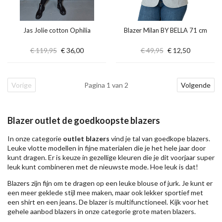
Jas Jolie cotton Ophilia
Blazer Milan BY BELLA 71 cm
€ 119,95
€ 36,00
€ 49,95
€ 12,50
Vorige
Pagina 1 van 2
Volgende
Blazer outlet de goedkoopste blazers
In onze categorie
outlet blazers
vind je tal van goedkope blazers.
Leuke vlotte modellen in fijne materialen die je het hele jaar door
kunt dragen. Er is keuze in gezellige kleuren die je dit voorjaar super
leuk kunt combineren met de nieuwste mode. Hoe leuk is dat!
Blazers zijn fijn om te dragen op een leuke blouse of jurk. Je kunt er
een meer geklede stijl mee maken, maar ook lekker sportief met
een shirt en een jeans. De blazer is multifunctioneel. Kijk voor het
gehele aanbod blazers in onze categorie
grote maten blazers
.