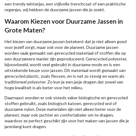
een trendy winterjas, een stijlvolle trenchcoat of een praktische
regenjas, wij hebben de duurzame jassen die je zoekt.
Waarom Kiezen voor Duurzame Jassen in
Grote Maten?
Het kiezen van duurzame jassen betekent dat je niet alleen goed
voor jezelf zorgt, maar ook voor de planeet. Duurzame jassen
worden vaak gemaakt van gerecycled materiaal of stoffen die op
een duurzamere manier zijn geproduceerd. Gerecycled polyester,
bijvoorbeeld, wordt veel gebruikt in duurzame mode en is een
uitstekende keuze voor jassen. Dit materiaal wordt gemaakt van
gerecycled plastic, zoals flessen, en is net zo stevig en warm als
traditioneel polyester. Zo kun je een jasje dragen dat zowel van
hoge kwaliteit is als beter voor het milieu.
Daarnaast worden er ook steeds vaker biologische en gerecycled
stoffen gebruikt, zoals biologisch katoen, gerecycled wol of
duurzame nylon. Deze materialen zijn niet alleen beter voor de
planeet, maar ook zachter en comfortabeler om te dragen,
waardoor ze perfect geschikt zijn voor het maken van jassen die je
jarenlang kunt dragen.