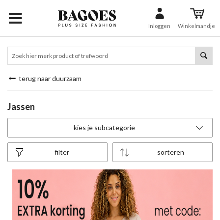
Inloggen
Winkelmandje
terug naar duurzaam
Jassen
kies je subcategorie
filter
sorteren