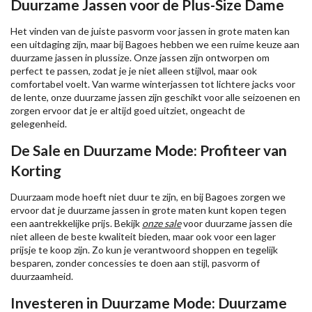
Duurzame Jassen voor de Plus-Size Dame
Het vinden van de juiste pasvorm voor jassen in grote maten kan
een uitdaging zijn, maar bij Bagoes hebben we een ruime keuze aan
duurzame jassen in plussize. Onze jassen zijn ontworpen om
perfect te passen, zodat je je niet alleen stijlvol, maar ook
comfortabel voelt. Van warme winterjassen tot lichtere jacks voor
de lente, onze duurzame jassen zijn geschikt voor alle seizoenen en
zorgen ervoor dat je er altijd goed uitziet, ongeacht de
gelegenheid.
De Sale en Duurzame Mode: Profiteer van
Korting
Duurzaam mode hoeft niet duur te zijn, en bij Bagoes zorgen we
ervoor dat je duurzame jassen in grote maten kunt kopen tegen
een aantrekkelijke prijs. Bekijk
onze sale
voor duurzame jassen die
niet alleen de beste kwaliteit bieden, maar ook voor een lager
prijsje te koop zijn. Zo kun je verantwoord shoppen en tegelijk
besparen, zonder concessies te doen aan stijl, pasvorm of
duurzaamheid.
Investeren in Duurzame Mode: Duurzame