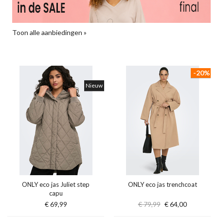
Toon alle aanbiedingen »
-20%
Nieuw
ONLY eco jas Juliet step
ONLY eco jas trenchcoat
capu
€ 69,99
€ 79,99
€ 64,00