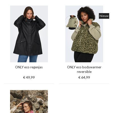
Nieuw
ONLY eco regenjas
ONLY eco bodywarmer
reversible
€ 49,99
€ 64,99