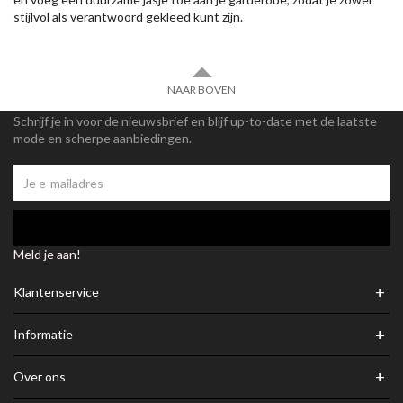
stijlvol als verantwoord gekleed kunt zijn.
NAAR BOVEN
Schrijf je in voor de nieuwsbrief en blijf up-to-date met de laatste
mode en scherpe aanbiedingen.
Meld je aan!
+
Klantenservice
+
Informatie
+
Over ons