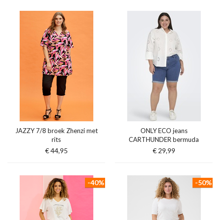
JAZZY 7/8 broek Zhenzi met
ONLY ECO jeans
rits
CARTHUNDER bermuda
€ 44,95
€ 29,99
-40%
-50%