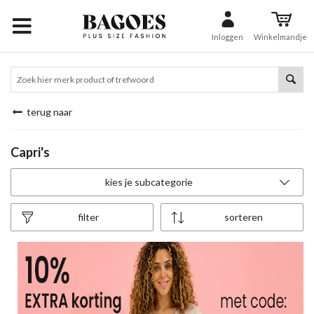
Inloggen
Winkelmandje
terug naar
Capri's
kies je subcategorie
filter
sorteren