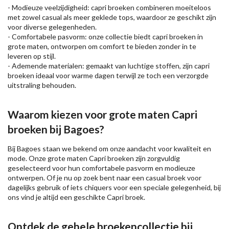
- Modieuze veelzijdigheid: capri broeken combineren moeiteloos
met zowel casual als meer geklede tops, waardoor ze geschikt zijn
voor diverse gelegenheden.
- Comfortabele pasvorm: onze collectie biedt capri broeken in
grote maten, ontworpen om comfort te bieden zonder in te
leveren op stijl.
- Ademende materialen: gemaakt van luchtige stoffen, zijn capri
broeken ideaal voor warme dagen terwijl ze toch een verzorgde
uitstraling behouden.
Waarom kiezen voor grote maten Capri
broeken bij Bagoes?
Bij Bagoes staan we bekend om onze aandacht voor kwaliteit en
mode. Onze grote maten Capri broeken zijn zorgvuldig
geselecteerd voor hun comfortabele pasvorm en modieuze
ontwerpen. Of je nu op zoek bent naar een casual broek voor
dagelijks gebruik of iets chiquers voor een speciale gelegenheid, bij
ons vind je altijd een geschikte Capri broek.
Ontdek de gehele broekencollectie bij