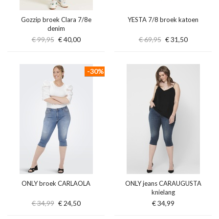
Gozzip broek Clara 7/8e
YESTA 7/8 broek katoen
denim
€ 99,95
€ 40,00
€ 69,95
€ 31,50
-30%
ONLY broek CARLAOLA
ONLY jeans CARAUGUSTA
knielang
€ 34,99
€ 24,50
€ 34,99