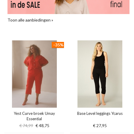
Toon alle aanbiedingen »
-35%
Yest Curve broek Umay
Base Level leggings Ycarus
Essential
€ 74,99
€ 48,75
€ 27,95