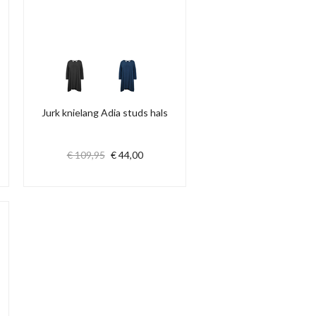
Jurk knielang Adia studs hals
€ 109,95
€ 44,00