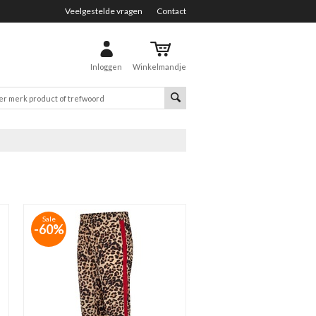
Veelgestelde vragen
Contact
Inloggen
Winkelmandje
Sale
-60%