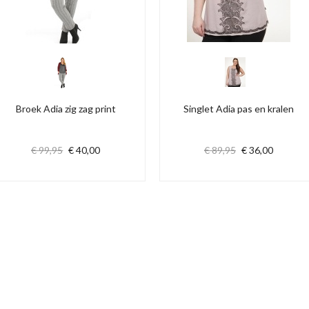
Broek Adia zig zag print
Singlet Adia pas en kralen
€ 99,95
€ 40,00
€ 89,95
€ 36,00