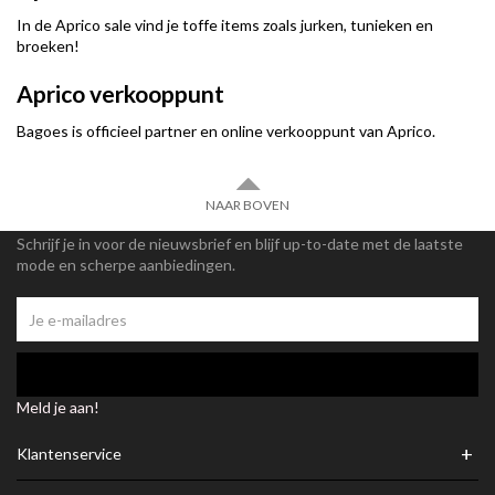
In de Aprico sale vind je toffe items zoals jurken, tunieken en
broeken!
Aprico verkooppunt
Bagoes is officieel partner en online verkooppunt van Aprico.
NAAR BOVEN
Schrijf je in voor de nieuwsbrief en blijf up-to-date met de laatste
mode en scherpe aanbiedingen.
Meld je aan!
+
Klantenservice