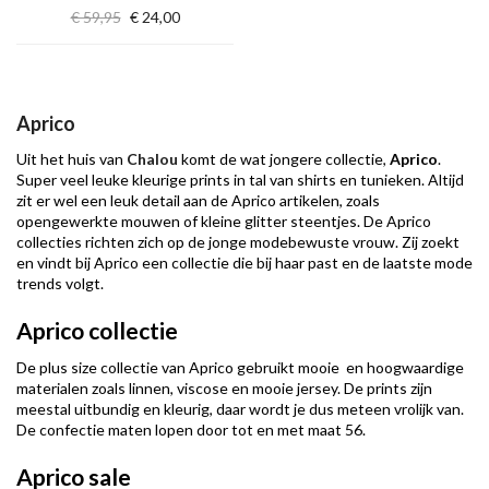
€ 59,95
€ 24,00
Aprico
Uit het huis van
Chalou
komt de wat jongere collectie,
Aprico
.
Super veel leuke kleurige prints in tal van shirts en tunieken. Altijd
zit er wel een leuk detail aan de Aprico artikelen, zoals
opengewerkte mouwen of kleine glitter steentjes. De Aprico
collecties richten zich op de jonge modebewuste vrouw. Zij zoekt
en vindt bij Aprico een collectie die bij haar past en de laatste mode
trends volgt.
Aprico collectie
De plus size collectie van Aprico gebruikt mooie en hoogwaardige
materialen zoals linnen, viscose en mooie jersey. De prints zijn
meestal uitbundig en kleurig, daar wordt je dus meteen vrolijk van.
De confectie maten lopen door tot en met maat 56.
Aprico sale