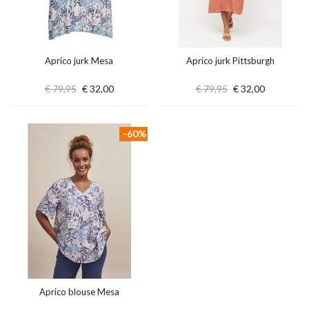
Aprico jurk Mesa
Aprico jurk Pittsburgh
€ 79,95
€ 32,00
€ 79,95
€ 32,00
-60%
Aprico blouse Mesa