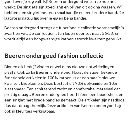
goed over je rug valt. Bij Beeren ondergoed weten ze hoe het
werkt. De singlets zijn goed lang en blijven dit ook na wassen. Wij
hebben een singlet met een smal bandje en een bredere band. De
laatste is natuurlijk over je eigen beha bandje.
Beeren ondergoed brengt de functionele collectie voornamelijk in
zwart en wit. De confectiematen lopen door tot maat 56/58. Er
wordt altijd een hoogwaardige katoen stretch kwaliteit gebruikt.
Beeren ondergoed fashion collectie
Binnen elk bedrijf vinden er wel eens nieuwe ontwikkelingen
plaats. Ook zo bij Beeren ondergoed. Naast de super bekende
functionele artikelen in 100% katoen, is er een mooie nieuwe
kwaliteit bijgekomen. Deze bestaat uit 90% polyamide en 10%
elastomeer. Een schitterend zacht en comfortabel materiaal dat
prettig draagt. Beeren ondergoed heeft hierin een boxershort en
een singlet met brede bandjes gemaakt. De artikelen zijn naadloos,
dus dat draagt heerlijk. Deze artikelen van Beeren ondergoed zijn
ook in kleurtjes verkrijgbaar.