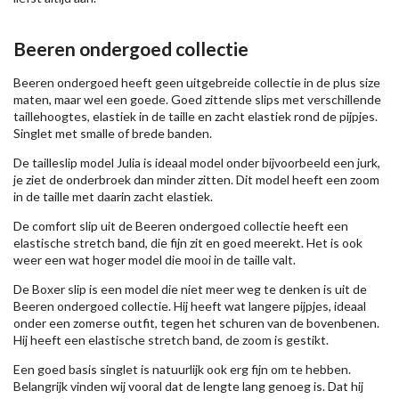
Beeren ondergoed collectie
Beeren ondergoed heeft geen uitgebreide collectie in de plus size
maten, maar wel een goede. Goed zittende slips met verschillende
taillehoogtes, elastiek in de taille en zacht elastiek rond de pijpjes.
Singlet met smalle of brede banden.
De tailleslip model Julia is ideaal model onder bijvoorbeeld een jurk,
je ziet de onderbroek dan minder zitten. Dit model heeft een zoom
in de taille met daarin zacht elastiek.
De comfort slip uit de Beeren ondergoed collectie heeft een
elastische stretch band, die fijn zit en goed meerekt. Het is ook
weer een wat hoger model die mooi in de taille valt.
De Boxer slip is een model die niet meer weg te denken is uit de
Beeren ondergoed collectie. Hij heeft wat langere pijpjes, ideaal
onder een zomerse outfit, tegen het schuren van de bovenbenen.
Hij heeft een elastische stretch band, de zoom is gestikt.
Een goed basis singlet is natuurlijk ook erg fijn om te hebben.
Belangrijk vinden wij vooral dat de lengte lang genoeg is. Dat hij