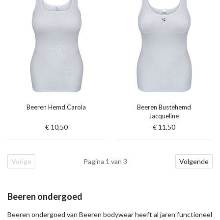
Beeren Hemd Carola
Beeren Bustehemd
Jacqueline
€ 10,50
€ 11,50
Vorige
Pagina 1 van 3
Volgende
Beeren ondergoed
Beeren ondergoed van Beeren bodywear heeft al jaren functioneel