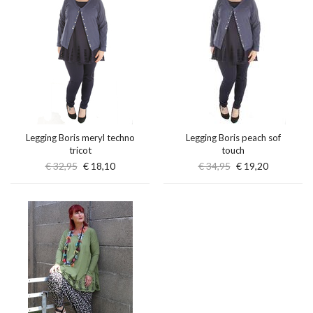
Legging Boris meryl techno
Legging Boris peach sof
tricot
touch
€ 32,95
€ 18,10
€ 34,95
€ 19,20