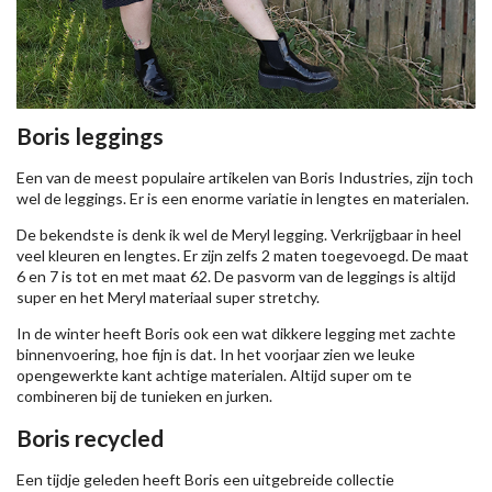
Boris leggings
Een van de meest populaire artikelen van Boris Industries, zijn toch
wel de leggings. Er is een enorme variatie in lengtes en materialen.
De bekendste is denk ik wel de Meryl legging. Verkrijgbaar in heel
veel kleuren en lengtes. Er zijn zelfs 2 maten toegevoegd. De maat
6 en 7 is tot en met maat 62. De pasvorm van de leggings is altijd
super en het Meryl materiaal super stretchy.
In de winter heeft Boris ook een wat dikkere legging met zachte
binnenvoering, hoe fijn is dat. In het voorjaar zien we leuke
opengewerkte kant achtige materialen. Altijd super om te
combineren bij de tunieken en jurken.
Boris recycled
Een tijdje geleden heeft Boris een uitgebreide collectie