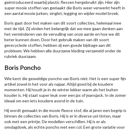
geïntroduceerd waarbij plastic flessen hergebruikt zijn. Hier zijn
super mooie stoffen van gemaakt die Boris weer verwerkt heeft in
een aantal mooie jurken, singlet, legging en wijder model broek.
Boris gaat door het maken van dit soort collecties, helemaal mee
met de tijd. Zij vinden het belangrijk dat we mee gaan denken aan
het verminderen van de vervuiling van onze aarde en hoe we dit
beter kunnen doen. Door het gebruik maken van dit soort
gerecyclede stoffen, hebben zij een goede bijdrage aan dit
probleem. We hebben alle
duurzame kleding
verzameld onder de
rubriek duurzaam.
Boris Poncho
Wie kent die geweldige poncho van Boris niet. Het is een super fijn
artikel zowel in het voor als najaar. Altijd goed bij de koudere
momenten. Hij houdt je in de winter lekker warm als het buiten
kouder is. Hij staat super leuk over een jas of jeansjack. In de zomer
ideaal om een iets koudere avond in de tuin.
Hij wordt gemaakt in die mooie fleece stof, die al jaren een begrip is
binnen de collecties van Boris. Hij is er in diverse uni tinten, maar
ook met een printje. De modellen verschillen. Hij is er als
omslagdoek, als echte poncho met een col. Een grote variatie voor