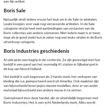
een fijn artikel.
Boris Sale
Natuurlijk vindt iedere vrouw het leuk om in de Sale te winkelen.
Leuke koopjes voor vaak nog verrassende artikelen. In de Sale
categorie vind je heel veel aanbiedingen van restanten van de
Boris collecties van andere seizoenen. Niet iedere maat is er meer,
maar als je goed zoekt kun je zeker nog wat leuks vinden in de Boris
uitverkoop categorie.
Boris Industries geschiedenis
Al vele jaren een begrip in de confectie. Ze zijn gevestigd met hun
bedrijf in een pand van het voormalig KI station in Sijbekarspel in
de kop van Noord Holland.
Het bedrijf is ooit begonnen als 2 hands merk, het verkopen van
kleding die o.a. geïmporteerd werd uit Amerika. Ook maakten zijn
van bijvoorbeeld leren jasjes nieuwe modellen, door er van ander
materiaal bijvoorbeeld een andere mouw in te zetten.
Geïnspireerd door deze handel, zijn ze uiteindelijk begonnen met
Boris Industries. Het is een echt Nederlands merk. Alles wordt