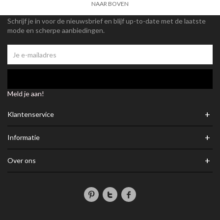
NAAR BOVEN
Schrijf je in voor de nieuwsbrief en blijf up-to-date met de laatste
mode en scherpe aanbiedingen.
Meld je aan!
+
Klantenservice
+
Informatie
+
Over ons