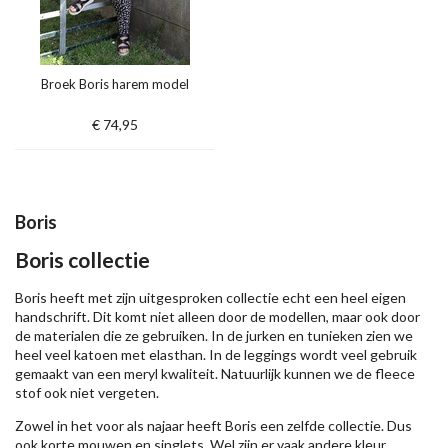
Broek Boris harem model
€ 74,95
Boris
Boris collectie
Boris heeft met zijn uitgesproken collectie echt een heel eigen
handschrift. Dit komt niet alleen door de modellen, maar ook door
de materialen die ze gebruiken. In de jurken en tunieken zien we
heel veel katoen met elasthan. In de leggings wordt veel gebruik
gemaakt van een meryl kwaliteit. Natuurlijk kunnen we de fleece
stof ook niet vergeten.
Zowel in het voor als najaar heeft Boris een zelfde collectie. Dus
ook korte mouwen en singlets. Wel zijn er vaak andere kleur