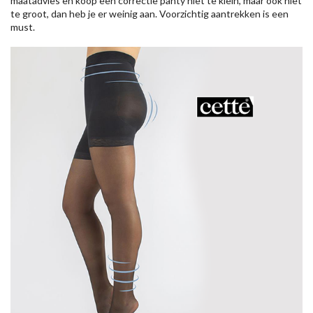
maatadvies en koop een correctie panty niet te klein, maar ook niet
te groot, dan heb je er weinig aan. Voorzichtig aantrekken is een
must.