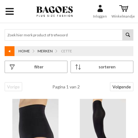
Inloggen
Winkelmandje
HOME
MERKEN
CETTE
filter
sorteren
Vorige
Pagina 1 van 2
Volgende