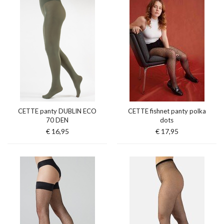
CETTE panty DUBLIN ECO
CETTE fishnet panty polka
70 DEN
dots
€ 16,95
€ 17,95