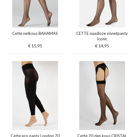
Cette netkous BAHAMAS
CETTE naadloze visnetpanty
Iconic
€ 15,95
€ 14,95
Cette eco panty London 70
Cette 20 den kous CRISTAL