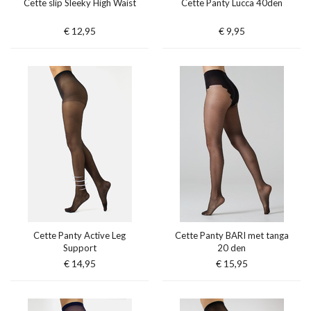
Cette slip Sleeky High Waist
Cette Panty Lucca 40den
€ 12,95
€ 9,95
Cette Panty Active Leg
Cette Panty BARI met tanga
Support
20 den
€ 14,95
€ 15,95