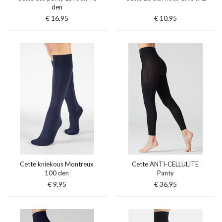
den
€ 16,95
€ 10,95
Cette kniekous Montreux
Cette ANTI-CELLULITE
100 den
Panty
€ 9,95
€ 36,95