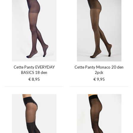
Cette Panty EVERYDAY
Cette Panty Monaco 20 den
BASICS 18 den
2pck
€ 8,95
€ 9,95