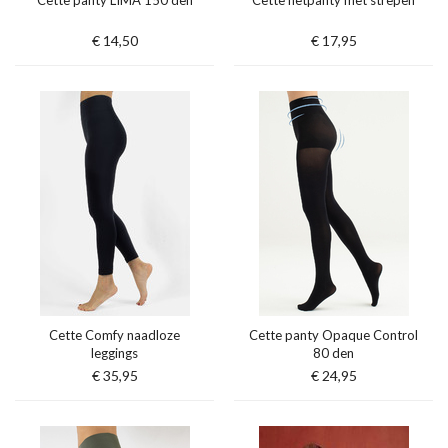
Cette panty LIMA 150 den
Cette netpanty met strepen
€ 14,50
€ 17,95
Cette Comfy naadloze
Cette panty Opaque Control
leggings
80 den
€ 35,95
€ 24,95