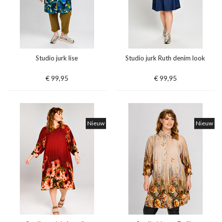
Studio jurk lise
Studio jurk Ruth denim look
€ 99,95
€ 99,95
Nieuw
Nieuw