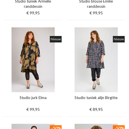
Studio tuniek Armelle
Studio blouse Emilie
randdessin
randdessin
€ 99,95
€ 99,95
Nieuw
Nieuw
Studio jurk Elma
Studio tuniek alijn Birgitte
€ 99,95
€ 89,95
-50%
-50%