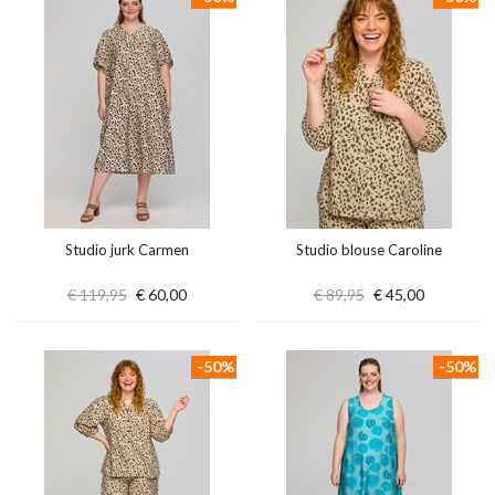
Studio jurk Carmen
Studio blouse Caroline
€ 119,95
€ 60,00
€ 89,95
€ 45,00
-50%
-50%