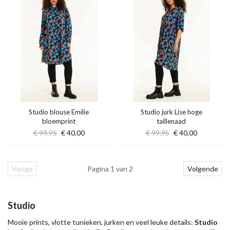
Studio blouse Emilie
Studio jurk Lise hoge
bloemprint
taillenaad
€ 99,95
€ 40,00
€ 99,95
€ 40,00
Vorige
Pagina 1 van 2
Volgende
Studio
Mooie prints, vlotte tunieken, jurken en veel leuke details:
Studio