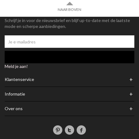
NAAR BOVEN
Schrijf je in voor de nieuwsbrief en blijf up-to-date met de laatste
mode en scherpe aanbiedingen.
Meld je aan!
+
Klantenservice
+
Informatie
+
Over ons