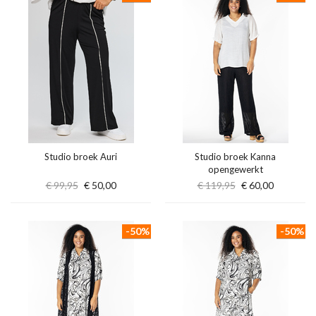
Studio broek Auri
Studio broek Kanna
opengewerkt
€ 99,95
€ 50,00
€ 119,95
€ 60,00
-50%
-50%