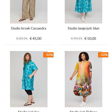
Studio broek Cassandra
Studio lange jurk Idun
€ 89,95
€ 45,00
€ 99,95
€ 50,00
-50%
-50%