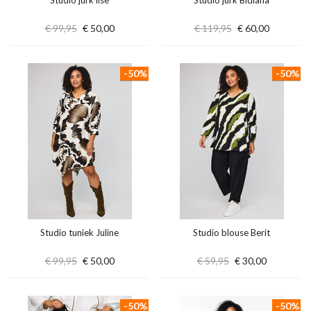
Studio jurk lise
Studio jurk Bidiana
€ 99,95
€ 50,00
€ 119,95
€ 60,00
-50%
-50%
Studio tuniek Juline
Studio blouse Berit
€ 99,95
€ 50,00
€ 59,95
€ 30,00
-50%
-50%