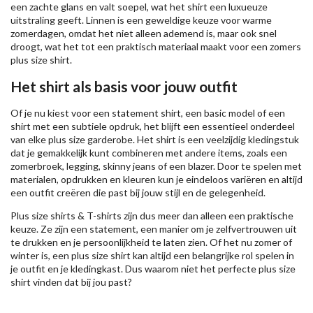
een zachte glans en valt soepel, wat het shirt een luxueuze
uitstraling geeft. Linnen is een geweldige keuze voor warme
zomerdagen, omdat het niet alleen ademend is, maar ook snel
droogt, wat het tot een praktisch materiaal maakt voor een zomers
plus size shirt.
Het shirt als basis voor jouw outfit
Of je nu kiest voor een statement shirt, een basic model of een
shirt met een subtiele opdruk, het blijft een essentieel onderdeel
van elke plus size garderobe. Het shirt is een veelzijdig kledingstuk
dat je gemakkelijk kunt combineren met andere items, zoals een
zomerbroek, legging, skinny jeans of een blazer. Door te spelen met
materialen, opdrukken en kleuren kun je eindeloos variëren en altijd
een outfit creëren die past bij jouw stijl en de gelegenheid.
Plus size shirts & T-shirts zijn dus meer dan alleen een praktische
keuze. Ze zijn een statement, een manier om je zelfvertrouwen uit
te drukken en je persoonlijkheid te laten zien. Of het nu zomer of
winter is, een plus size shirt kan altijd een belangrijke rol spelen in
je outfit en je kledingkast. Dus waarom niet het perfecte plus size
shirt vinden dat bij jou past?