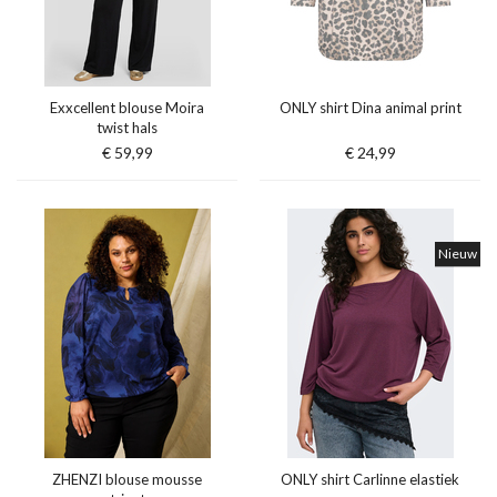
Exxcellent blouse Moira
ONLY shirt Dina animal print
twist hals
€ 59,99
€ 24,99
Nieuw
ZHENZI blouse mousse
ONLY shirt Carlinne elastiek