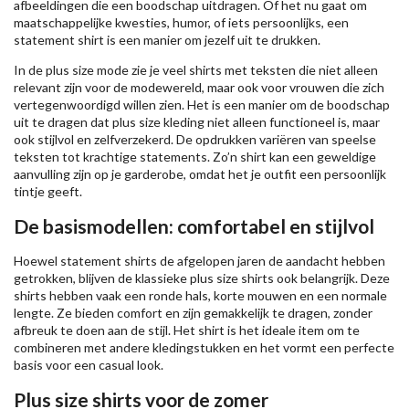
afbeeldingen die een boodschap uitdragen. Of het nu gaat om
maatschappelijke kwesties, humor, of iets persoonlijks, een
statement shirt is een manier om jezelf uit te drukken.
In de plus size mode zie je veel shirts met teksten die niet alleen
relevant zijn voor de modewereld, maar ook voor vrouwen die zich
vertegenwoordigd willen zien. Het is een manier om de boodschap
uit te dragen dat plus size kleding niet alleen functioneel is, maar
ook stijlvol en zelfverzekerd. De opdrukken variëren van speelse
teksten tot krachtige statements. Zo’n shirt kan een geweldige
aanvulling zijn op je garderobe, omdat het je outfit een persoonlijk
tintje geeft.
De basismodellen: comfortabel en stijlvol
Hoewel statement shirts de afgelopen jaren de aandacht hebben
getrokken, blijven de klassieke plus size shirts ook belangrijk. Deze
shirts hebben vaak een ronde hals, korte mouwen en een normale
lengte. Ze bieden comfort en zijn gemakkelijk te dragen, zonder
afbreuk te doen aan de stijl. Het shirt is het ideale item om te
combineren met andere kledingstukken en het vormt een perfecte
basis voor een casual look.
Plus size shirts voor de zomer