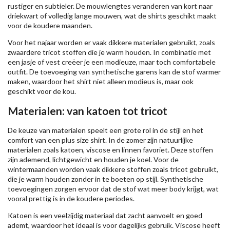
rustiger en subtieler. De mouwlengtes veranderen van kort naar
driekwart of volledig lange mouwen, wat de shirts geschikt maakt
voor de koudere maanden.
Voor het najaar worden er vaak dikkere materialen gebruikt, zoals
zwaardere tricot stoffen die je warm houden. In combinatie met
een jasje of vest creëer je een modieuze, maar toch comfortabele
outfit. De toevoeging van synthetische garens kan de stof warmer
maken, waardoor het shirt niet alleen modieus is, maar ook
geschikt voor de kou.
Materialen: van katoen tot tricot
De keuze van materialen speelt een grote rol in de stijl en het
comfort van een plus size shirt. In de zomer zijn natuurlijke
materialen zoals katoen, viscose en linnen favoriet. Deze stoffen
zijn ademend, lichtgewicht en houden je koel. Voor de
wintermaanden worden vaak dikkere stoffen zoals tricot gebruikt,
die je warm houden zonder in te boeten op stijl. Synthetische
toevoegingen zorgen ervoor dat de stof wat meer body krijgt, wat
vooral prettig is in de koudere periodes.
Katoen is een veelzijdig materiaal dat zacht aanvoelt en goed
ademt, waardoor het ideaal is voor dagelijks gebruik. Viscose heeft