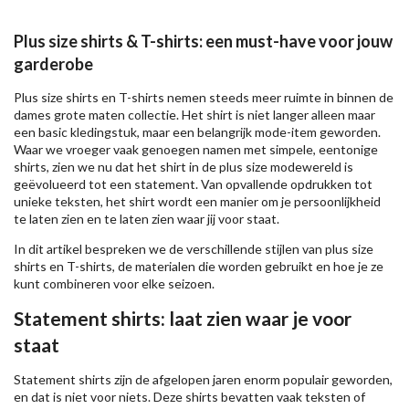
Plus size shirts & T-shirts: een must-have voor jouw
garderobe
Plus size shirts en T-shirts nemen steeds meer ruimte in binnen de
dames grote maten collectie. Het shirt is niet langer alleen maar
een basic kledingstuk, maar een belangrijk mode-item geworden.
Waar we vroeger vaak genoegen namen met simpele, eentonige
shirts, zien we nu dat het shirt in de plus size modewereld is
geëvolueerd tot een statement. Van opvallende opdrukken tot
unieke teksten, het shirt wordt een manier om je persoonlijkheid
te laten zien en te laten zien waar jij voor staat.
In dit artikel bespreken we de verschillende stijlen van plus size
shirts en T-shirts, de materialen die worden gebruikt en hoe je ze
kunt combineren voor elke seizoen.
Statement shirts: laat zien waar je voor
staat
Statement shirts zijn de afgelopen jaren enorm populair geworden,
en dat is niet voor niets. Deze shirts bevatten vaak teksten of