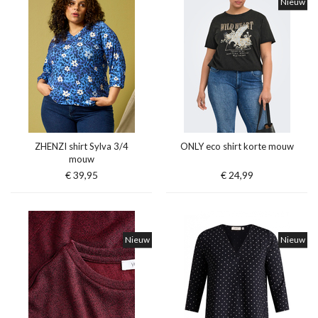
Nieuw
ZHENZI shirt Sylva 3/4
ONLY eco shirt korte mouw
mouw
€ 39,95
€ 24,99
Nieuw
Nieuw