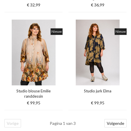
€ 32,99
€ 36,99
Nieuw
Nieuw
Studio blouse Emilie
Studio jurk Elma
randdessin
€ 99,95
€ 99,95
Vorige
Pagina 1 van 3
Volgende