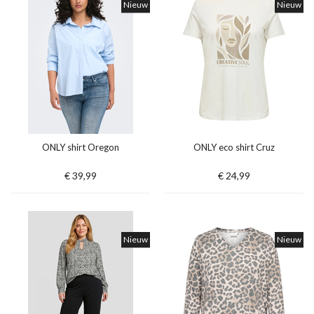
Nieuw
Nieuw
ONLY shirt Oregon
ONLY eco shirt Cruz
€ 39,99
€ 24,99
Nieuw
Nieuw