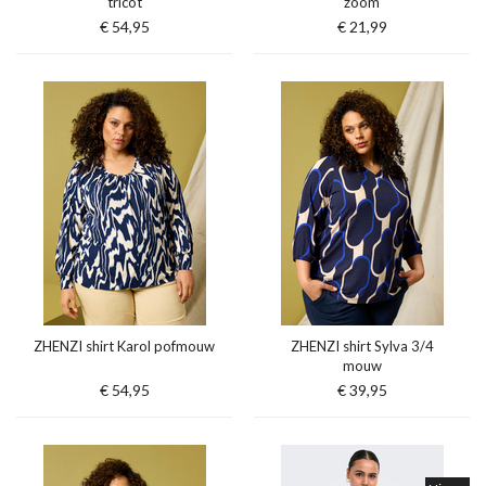
tricot
zoom
€ 54,95
€ 21,99
ZHENZI shirt Karol pofmouw
ZHENZI shirt Sylva 3/4
mouw
€ 54,95
€ 39,95