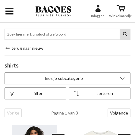
Inloggen
Winkelmandje
terug naar nieuw
shirts
kies je subcategorie
filter
sorteren
Vorige
Pagina 1 van 3
Volgende