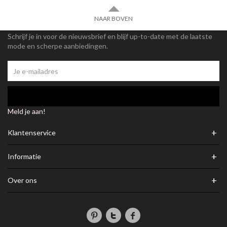
NAAR BOVEN
Schrijf je in voor de nieuwsbrief en blijf up-to-date met de laatste
mode en scherpe aanbiedingen.
Meld je aan!
+
Klantenservice
+
Informatie
+
Over ons