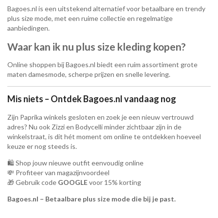
Bagoes.nl is een uitstekend alternatief voor betaalbare en trendy
plus size mode, met een ruime collectie en regelmatige
aanbiedingen.
Waar kan ik nu plus size kleding kopen?
Online shoppen bij Bagoes.nl biedt een ruim assortiment grote
maten damesmode, scherpe prijzen en snelle levering.
Mis niets – Ontdek Bagoes.nl vandaag nog
Zijn Paprika winkels gesloten en zoek je een nieuw vertrouwd
adres? Nu ook Zizzi en Bodycelli minder zichtbaar zijn in de
winkelstraat, is dit hét moment om online te ontdekken hoeveel
keuze er nog steeds is.
🛍️ Shop jouw nieuwe outfit eenvoudig online
💸 Profiteer van magazijnvoordeel
🎁 Gebruik code
GOOGLE
voor 15% korting
Bagoes.nl – Betaalbare plus size mode die bij je past.