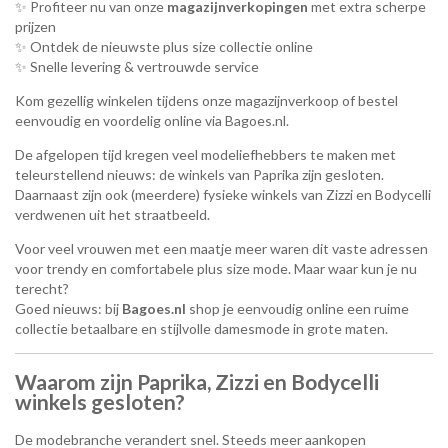
✨ Profiteer nu van onze
magazijnverkopingen
met extra scherpe
prijzen
✨ Ontdek de nieuwste plus size collectie online
✨ Snelle levering & vertrouwde service
Kom gezellig winkelen tijdens onze magazijnverkoop of bestel
eenvoudig en voordelig online via Bagoes.nl.
De afgelopen tijd kregen veel modeliefhebbers te maken met
teleurstellend nieuws: de winkels van
Paprika
zijn gesloten.
Daarnaast zijn ook (meerdere) fysieke winkels van
Zizzi
en
Bodycelli
verdwenen uit het straatbeeld.
Voor veel vrouwen met een maatje meer waren dit vaste adressen
voor trendy en comfortabele plus size mode. Maar waar kun je nu
terecht?
Goed nieuws: bij
Bagoes.nl
shop je eenvoudig online een ruime
collectie betaalbare en stijlvolle damesmode in grote maten.
Waarom zijn Paprika, Zizzi en Bodycelli
winkels gesloten?
De modebranche verandert snel. Steeds meer aankopen