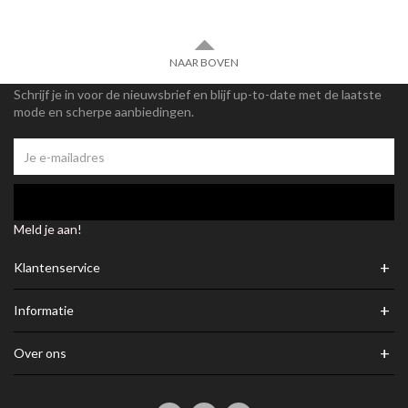
NAAR BOVEN
Schrijf je in voor de nieuwsbrief en blijf up-to-date met de laatste
mode en scherpe aanbiedingen.
Meld je aan!
+
Klantenservice
+
Informatie
+
Over ons