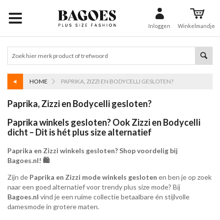
Inloggen
Winkelmandje
HOME
PAPRIKA, ZIZZI EN BODYCELLI GESLOTEN?
Paprika, Zizzi en Bodycelli gesloten?
Paprika winkels gesloten? Ook Zizzi en Bodycelli
dicht – Dit is hét plus size alternatief
Paprika en Zizzi winkels gesloten? Shop voordelig bij
Bagoes.nl! 🛍️
Zijn de
Paprika en Zizzi mode winkels gesloten
en ben je op zoek
naar een goed alternatief voor trendy plus size mode? Bij
Bagoes.nl
vind je een ruime collectie betaalbare én stijlvolle
damesmode in grotere maten.