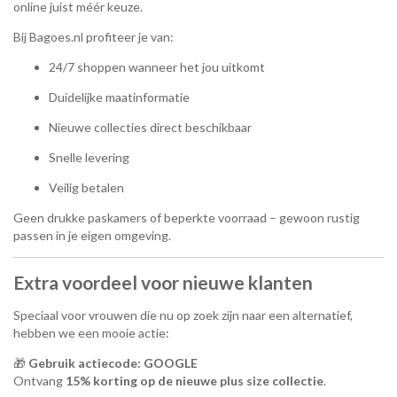
online juist méér keuze.
Bij Bagoes.nl profiteer je van:
24/7 shoppen wanneer het jou uitkomt
Duidelijke maatinformatie
Nieuwe collecties direct beschikbaar
Snelle levering
Veilig betalen
Geen drukke paskamers of beperkte voorraad – gewoon rustig
passen in je eigen omgeving.
Extra voordeel voor nieuwe klanten
Speciaal voor vrouwen die nu op zoek zijn naar een alternatief,
hebben we een mooie actie:
🎁
Gebruik actiecode: GOOGLE
Ontvang
15% korting op de nieuwe plus size collectie
.