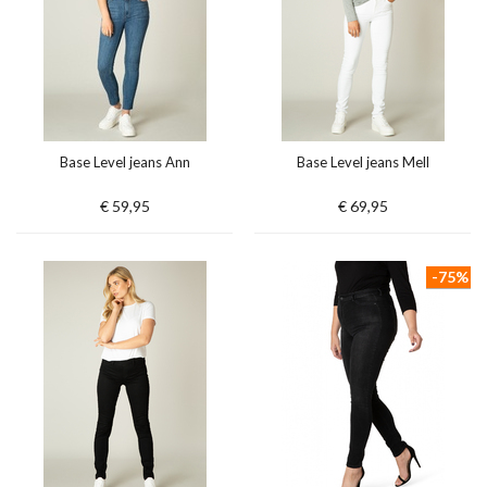
Base Level jeans Ann
Base Level jeans Mell
€ 59,95
€ 69,95
-75%