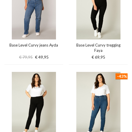
Base Level Curvy jeans Ayda
Base Level Curvy tregging
Faya
€ 79,95
€ 49,95
€ 69,95
-43%