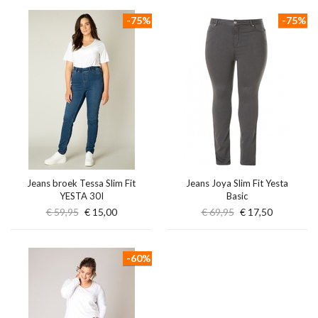
-75%
-75%
Jeans broek Tessa Slim Fit
Jeans Joya Slim Fit Yesta
YESTA 30I
Basic
€ 59,95
€ 15,00
€ 69,95
€ 17,50
-60%