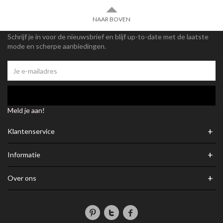
NAAR BOVEN
Schrijf je in voor de nieuwsbrief en blijf up-to-date met de laatste
mode en scherpe aanbiedingen.
Meld je aan!
+
Klantenservice
+
Informatie
+
Over ons