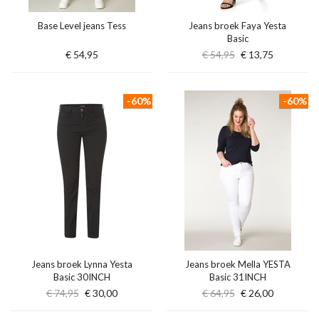
Base Level jeans Tess
Jeans broek Faya Yesta
Basic
€ 54,95
€ 54,95
€ 13,75
-60%
-60%
Jeans broek Lynna Yesta
Jeans broek Mella YESTA
Basic 30INCH
Basic 31INCH
€ 74,95
€ 30,00
€ 64,95
€ 26,00