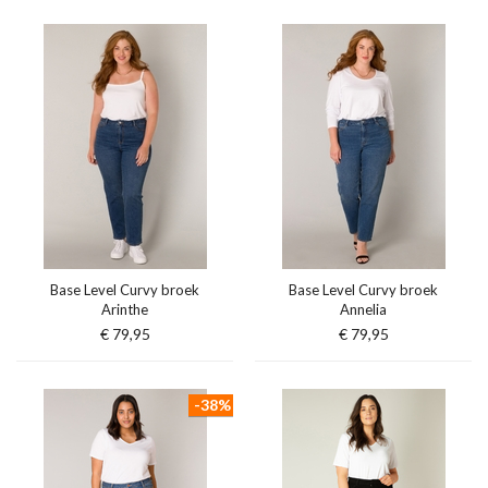
Base Level Curvy broek
Base Level Curvy broek
Arinthe
Annelia
€ 79,95
€ 79,95
-38%