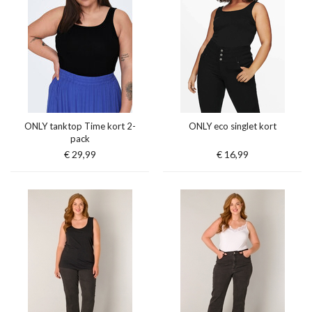
ONLY tanktop Time kort 2-
ONLY eco singlet kort
pack
€ 29,99
€ 16,99