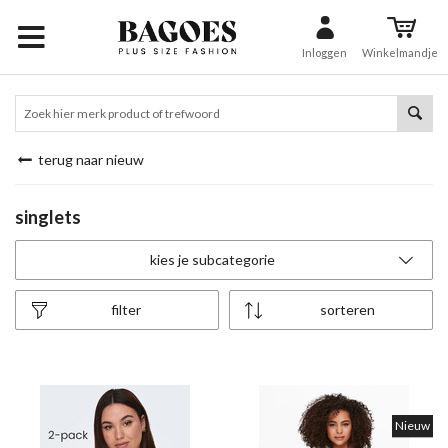
Inloggen
Winkelmandje
terug naar nieuw
singlets
kies je subcategorie
filter
sorteren
Nieuw