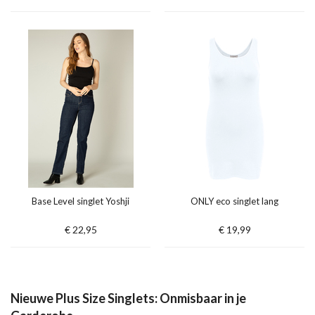
Base Level singlet Yoshji
ONLY eco singlet lang
€ 22,95
€ 19,99
Nieuwe Plus Size Singlets: Onmisbaar in je