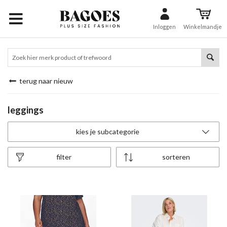
Inloggen
Winkelmandje
terug naar nieuw
leggings
kies je subcategorie
filter
sorteren