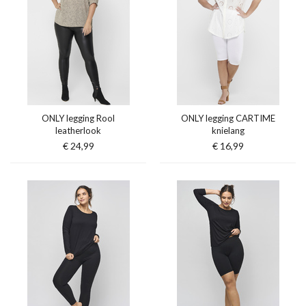
ONLY legging Rool
ONLY legging CARTIME
leatherlook
knielang
€ 24,99
€ 16,99