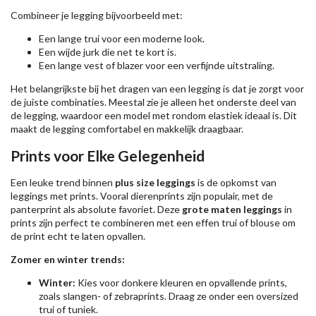
Combineer je legging bijvoorbeeld met:
Een lange trui voor een moderne look.
Een wijde jurk die net te kort is.
Een lange vest of blazer voor een verfijnde uitstraling.
Het belangrijkste bij het dragen van een legging is dat je zorgt voor
de juiste combinaties. Meestal zie je alleen het onderste deel van
de legging, waardoor een model met rondom elastiek ideaal is. Dit
maakt de legging comfortabel en makkelijk draagbaar.
Prints voor Elke Gelegenheid
Een leuke trend binnen
plus size leggings
is de opkomst van
leggings met prints. Vooral dierenprints zijn populair, met de
panterprint als absolute favoriet. Deze
grote maten leggings
in
prints zijn perfect te combineren met een effen trui of blouse om
de print echt te laten opvallen.
Zomer en winter trends:
Winter:
Kies voor donkere kleuren en opvallende prints,
zoals slangen- of zebraprints. Draag ze onder een oversized
trui of tuniek.