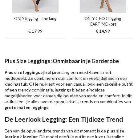
ONLY legging Time lang
ONLY C ECO legging
CARTIME kort
€ 17,99
€ 14,99
Plus Size Leggings: Onmisbaar in je Garderobe
Plus size leggings
zijn al jarenlang een must-have in het
modebeeld. Ze combineren stijl, comfort en veelzijdigheid in één
kledingstuk. Of je nu kiest voor een casual look, een zakelijke outfit
of een trendy combinatie, leggings bieden eindeloze
mogelijkheden voor dames die houden van mode en comfort. In dit
artikel lees je alles over de populariteit, trends en combinaties van
grote maten leggings
.
De Leerlook Legging: Een Tijdloze Trend
Een van de opvallendste trends van dit moment is de
plus size
leerlook legging
. Dit model geeft je outfit een luxe uitstraling