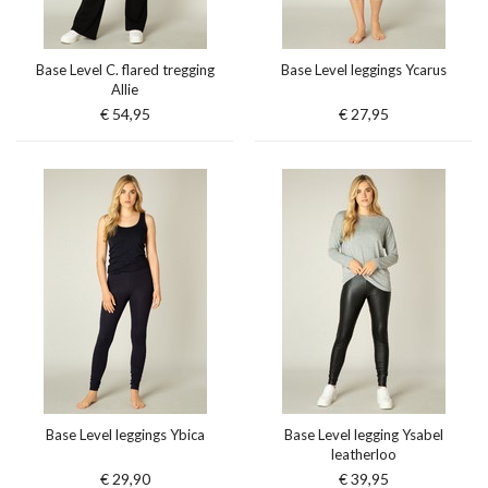
Base Level C. flared tregging
Base Level leggings Ycarus
Allie
€ 54,95
€ 27,95
Base Level leggings Ybica
Base Level legging Ysabel
leatherloo
€ 29,90
€ 39,95