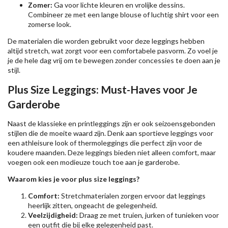
Zomer:
Ga voor lichte kleuren en vrolijke dessins.
Combineer ze met een lange blouse of luchtig shirt voor een
zomerse look.
De materialen die worden gebruikt voor deze leggings hebben
altijd stretch, wat zorgt voor een comfortabele pasvorm. Zo voel je
je de hele dag vrij om te bewegen zonder concessies te doen aan je
stijl.
Plus Size Leggings: Must-Haves voor Je
Garderobe
Naast de klassieke en printleggings zijn er ook seizoensgebonden
stijlen die de moeite waard zijn. Denk aan sportieve leggings voor
een athleisure look of thermoleggings die perfect zijn voor de
koudere maanden. Deze leggings bieden niet alleen comfort, maar
voegen ook een modieuze touch toe aan je garderobe.
Waarom kies je voor plus size leggings?
Comfort:
Stretchmaterialen zorgen ervoor dat leggings
heerlijk zitten, ongeacht de gelegenheid.
Veelzijdigheid:
Draag ze met truien, jurken of tunieken voor
een outfit die bij elke gelegenheid past.