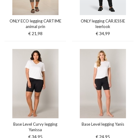
ONLY ECO legging CARTIME
ONLY legging CARJESSIE
animal prin
leerlook
€ 21,98
€ 34,99
Base Level Curvy legging
Base Level legging Yanis
Yanissa
€ 34,95
€ 24,95